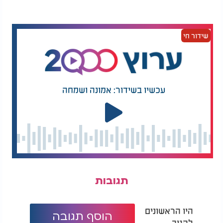
ולבניין בית מקדשנו במהרה בימינו.
שידור חי
עכשיו בשידור: אמונה ושמחה
תגובות
היו הראשונים
הוסף תגובה
להגיב