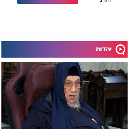
יהדות