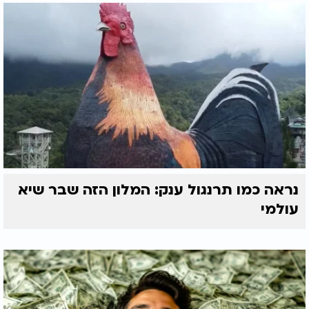
נראה כמו תרנגול ענק: המלון הזה שבר שיא
עולמי