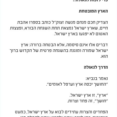
הארץ המובטחת
הצדיק חכם מנחם מנשה זצוק״ל כותב בספרו אהבת
חיים, שארץ ישראל נמצאת תחת השגחת הבורא, ופצצות
האטום לא יפגעו בארץ ישראל.
דברים אלו אינם סיסמה, אלא הבטחה ברורה: ארץ
ישראל שמורה ומוגנת בהשגחה פרטית של הקדוש ברוך
הוא.
הדרך לגאולה
נאמר בנביא:
״החושך יכסה ארץ וערפל לאומים״.
״ארץ״, זו ארץ ישראל.
״חושך״, זה פחד וצרות.
הפחדים והצרות עתידים לבוא על ארץ ישראל, כמעט