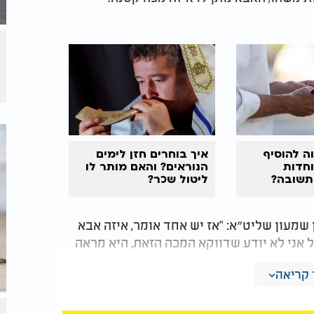
ה להוסיף
איך בוחרים חזן לימים
וחדות
הנוראים? והאם מותר לו
תשובה?
ליטול שכר?
ן שמעון שליט״א: "אז יש אחד אומר, איזה אבא
 אני לא יודע שדווקא המכה הזאת, היא מראה
קריאה
וא לא מתעורר, הוא קיבל את המכה ואומר,
איבה לו".