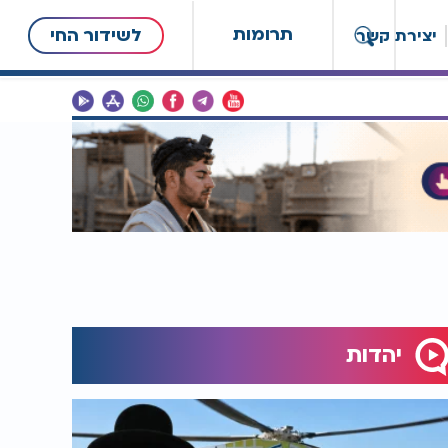
תרומות
לשידור החי
יצירת קשר
יהדות