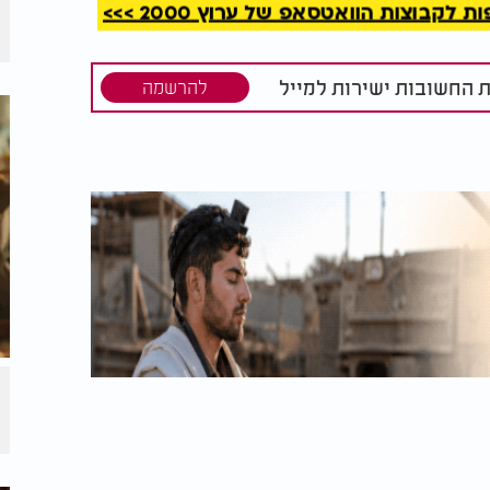
קבוצות הוואטסאפ של ערוץ 2000 >>>
יש את ההבנה הפנימית שצריכה ללוות כל
כדי שיבוא ויצעק לאבא: אבא, תעזור לי, אבא
ת החשובות ישירות למייל
להרשמה
בא בכלל..."
 שמעון שליט״א: "בכל זה צריכים לתקן את