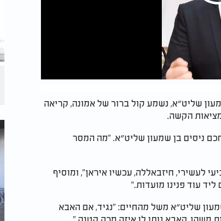
מעון שליט״א, נשמע קול ברור של אמונה, קריאה
מציאות הקשה.
חכם ניסים בן שמעון שליט״א. "מה המסר
עי לעשירי, חיזבאללה, עכשיו איראן", ומוסיף
ליד עוד פנינו מועדות."
מעון שליט״א משל מהחיים: "נגיד, אם האבא
 משהו, האבא נותן לו איזה מכה קטנה."