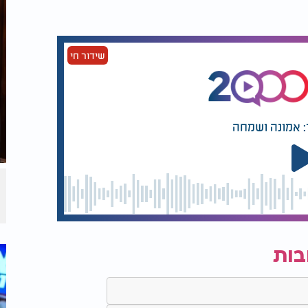
שידור חי
: אמונה ושמחה
בות