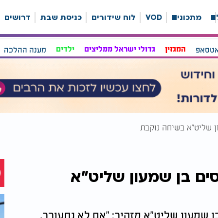
ה
מתכונים
VOD
לוח שידורים
כניסת שבת
דרושים
אטסאפ
המגזין
גדולי ישראל ממליצים
ילדים
מענה ההלכה
ון שליט"א בשיחה נוקבת
סים בן שמעון שליט"א
בן שמעון שליט"א מזהיר: "אם לא נתעורר,