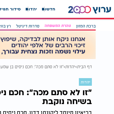
חדשות
יהדות
סידור תפיל
ברכת המזון
טהרת המשפחה
סדרות דיגיטל
רץ בוו
דף הבית
יהדות
"זו לא סתם מכה": חכם ניסים בן שמע
יהדות
"זו לא סתם מכה": חכם ני
בשיחה נוקבת
בריאיון מיוחד ליהונתן דדון, חכם ניסים 