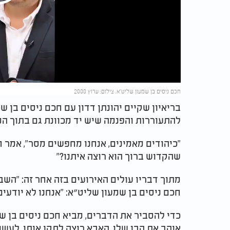
Play
Video
חכם ניסים בן שמעון שליט"א. צילום: ערוץ 2000
בריאיון שקיים יהונתן דדון עם חכם ניסים בן ש
להתעוררות והפנמה שיש יד מכוונת גם בתוך ה
"כיהודים מאמינים, אנחנו מחפשים מסר", אמר 
שהקדוש ברוך הוא רוצה איתנו?"
מתוך דבריו עולים האירועים בזה אחר זה: "השבי
חכם ניסים בן שמעון שליט״א: "אנחנו לא יודעים 
כדי להסביר את הדברים, מביא חכם ניסים בן ש
אוהב את הבן שלו, האבא רוצה לתקן אותו, לעשות