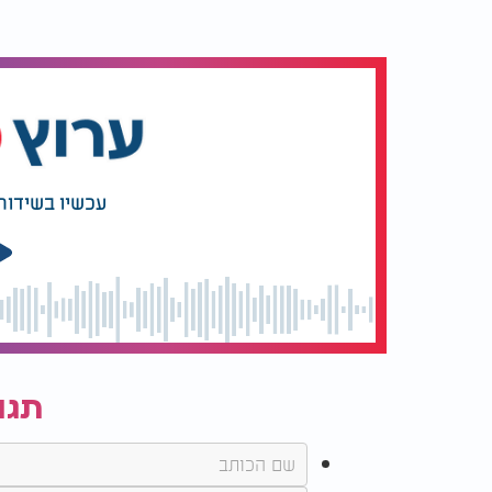
עכשיו בשידור
תגו