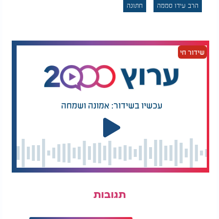
הרב עידו סממה
חתונה
כשאתה עומד בשיא מזלך, זכור: המרחק בין ברכה לצרה
הוא רק רגע אחד. כשאחיך נופל - אל תשפוט את מצבו,
אלא ראה בו מראה לעצמך. כי האמת הפשוטה היא
שהסיפור שלו יכול היה בקלות להיות הסיפור שלך.
שידור חי
בעולם של "שלי שלי ושלך שלך", התורה מלמדת אותנו
לומר: "שלי - שלך, וכאבך - כאבי".
זוהי גדולתם של ישראל: לא רק לפתוח את הכיס בשעת
עכשיו בשידור: אמונה ושמחה
צרה, אלא לפתוח את הלב ולהבין - העני אינו אחר. העני
הוא אחיך.
תגובות