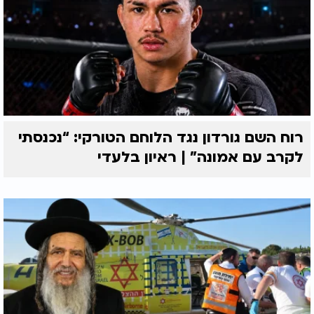
רוח השם גורדון נגד הלוחם הטורקי: “נכנסתי
לקרב עם אמונה” | ראיון בלעדי