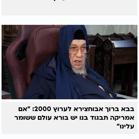
בבא ברוך אבוחצירא לערוץ 2000: "אם
אמריקה תבגוד בנו יש בורא עולם ששומר
עלינו"