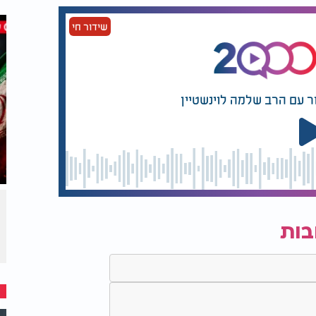
שידור חי
ר עם הרב שלמה לוינשטיין
בות