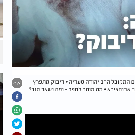
 שידור חי מיוחד עם המקובל הרב יהודה סעדיה • דיבוק מתפרץ
א
א
 אבוחצירא • מה מותר לספר - ומה נשאר סוד?