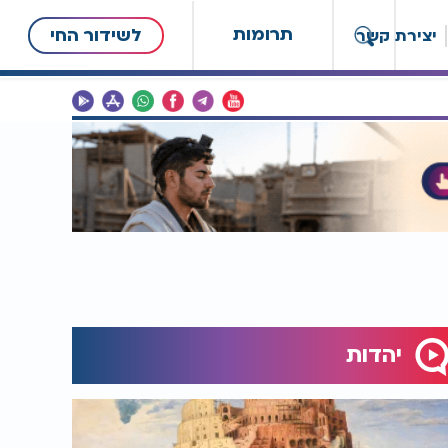
תרומות
לשידור החי
יצירת קשר
יהדות