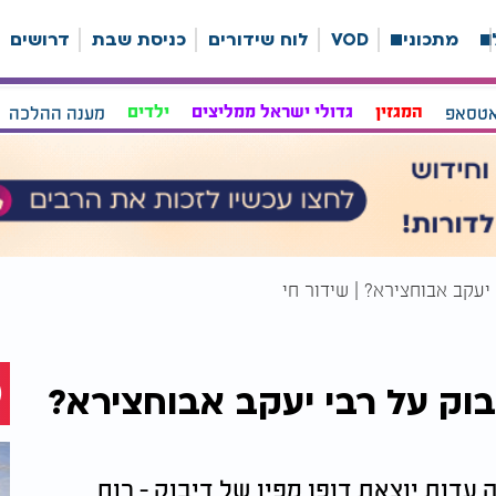
ה
מתכונים
VOD
לוח שידורים
כניסת שבת
דרושים
אטסאפ
המגזין
גדולי ישראל ממליצים
ילדים
מענה ההלכה
יעקב אבוחצירא? | שידור חי
בוק על רבי יעקב אבוחצירא?
 עדות יוצאת דופן מפיו של דיבוק - רוח