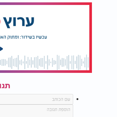
עכשיו בשידור: ומתוק האו
תגו