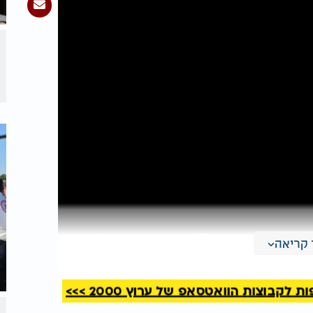
קריאה
קבוצות הוואטסאפ של ערוץ 2000 >>>