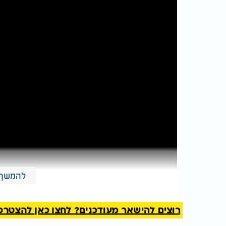
להמשך 
רוצים להישאר מעודכנים? לחצו כאן להצטרפות ל