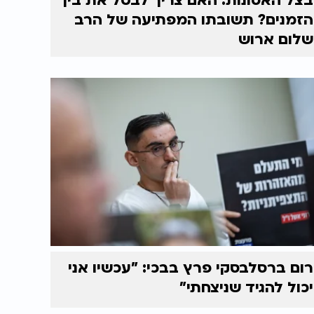
בצל האסונות: האם צריך לבטל את בין
הזמנים? תשובתו המפתיעה של הרב
שלום ארוש
רום ברסלבסקי פרץ בבכי: "עכשיו אני
יכול להגיד שניצחתי"