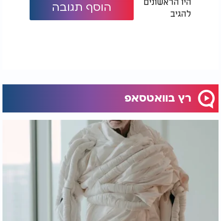
היו הראשונים
הוסף תגובה
להגיב
רץ בוואטסאפ