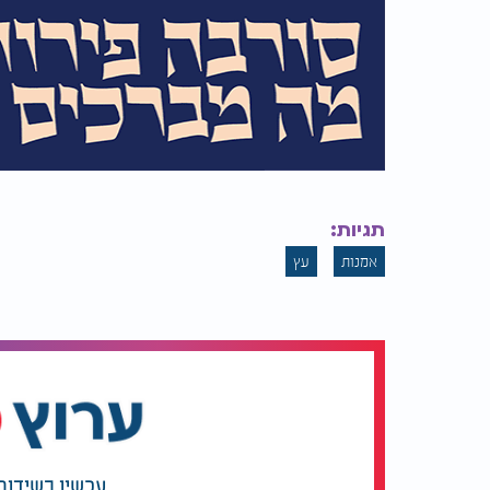
תגיות:
אמנות
עץ
עכשיו בשידור