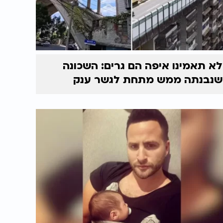
לא תאמינו איפה הם גרים: השכונה
שנבנתה ממש מתחת לגשר ענק