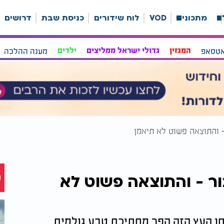
ה
מתכונים
VOD
לוח שידורים
כניסת שבת
דרושים
אטסאפ
המגזין
גדולי ישראל ממליצים
ילדים
מענה ההלכה
 והתוצאה פשוט לא תיאמן
ר - והתוצאה פשוט לא
ן העץ הזה הפך מחתיכת טבע גולמית