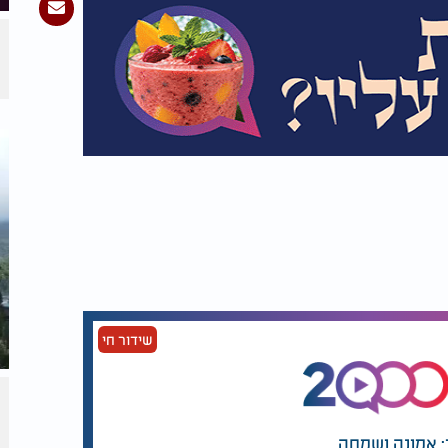
שידור חי
: אמונה ושמחה