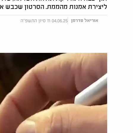
ליצירת אמנות מהממת. הסרטון שכבש את
04.06.25 ח' סיון התשפ"ה
אוריאל פדרמן