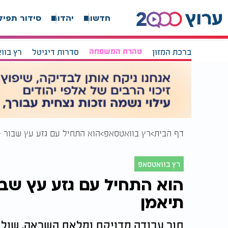
חדשות
יהדות
סידור תפיל
ברכת המזון
טהרת המשפחה
סדרות דיגיטל
רץ בוו
דף הבית
רץ בוואטסאפ
הוא התחיל עם גזע עץ שבור -
רץ בוואטסאפ
הוא התחיל עם גזע עץ שבו
תיאמן
תוך עבודה מדויקת ומלאת השראה, שולח