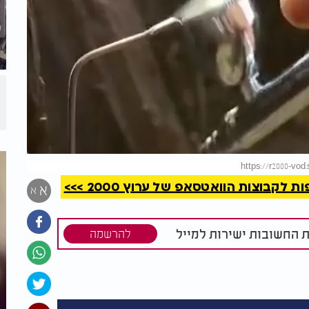
קריאה
https://r2000-vo
קבוצות הוואטסאפ של ערוץ 2000 >>>
א
א
ת החשובות ישירות למייל
להרשמה