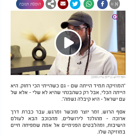
א
א
הוספת תגובה
Play
אסף הרוש. (צילום: ערוץ 2000)
Video
"
המוזיקה תמיד הייתה שם - גם כשהייתי הכי רחוק. היא
הייתה הכלי, אבל רק כשהבנתי שהיא לא שלי - אלא של
עם ישראל - היא קיבלה נשמה
."
אסף הרוש, זמר יוצר מוכשר ומרגש, עבר כברת דרך
ארוכה - מהולנד לירושלים, מהכוכב הבא לעולם
הישיבות, ומהלבטים הפנימיים אל אמת שמפיחה חיים
במוזיקה שלו
.