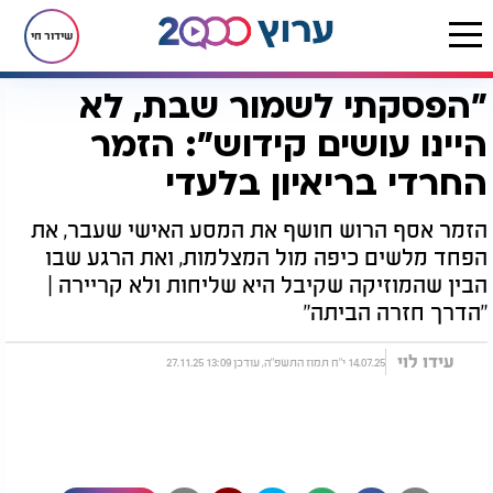
שידור חי
"הפסקתי לשמור שבת, לא
דף הבית
יהדות
ערוץ 2000
סדרות הדיגיטל של ערוץ 2000
הדרך חזרה הביתה
"הפסקתי לשמור שבת, לא היינו עושים קידוש": הזמר החרדי בריאיון בלעדי
היינו עושים קידוש": הזמר
החרדי בריאיון בלעדי
הזמר אסף הרוש חושף את המסע האישי שעבר, את
הפחד מלשים כיפה מול המצלמות, ואת הרגע שבו
הבין שהמוזיקה שקיבל היא שליחות ולא קריירה |
"הדרך חזרה הביתה"
עידו לוי
14.07.25 י"ח תמוז התשפ"ה, עודכן 13:09 27.11.25