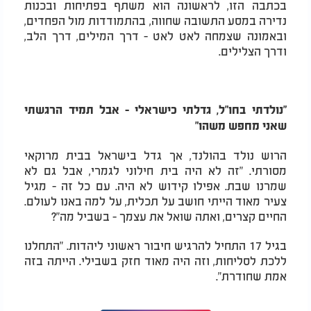
בכתבה הזו, לראשונה הוא משתף בפתיחות ובכנות
נדירה במסע התשובה שחווה, בהתמודדות מול הפחדים,
ובאמונה שצמחה לאט לאט - דרך המילים, דרך הלב,
ודרך הצלילים
.
"נולדתי בחו"ל, גדלתי כישראלי - אבל תמיד הרגשתי
שאני מחפש משהו
"
הרוש נולד בהולנד, אך גדל בישראל בבית מרוקאי
מסורתי. "זה לא היה בית חילוני לגמרי, אבל גם לא
שמרנו שבת. אפילו קידוש לא היה. עם כל זה - מגיל
צעיר מאוד הייתי חושב על תכלית, על למה באנו לעולם.
החיים קצרים, ואתה שואל את עצמך - בשביל מה
?"
בגיל 17 התחיל להרגיש חיבור ראשוני ליהדות. "התחלנו
ללכת לסליחות, וזה היה מאוד חזק בשבילי. הייתה בזה
אמת שחודרת
."