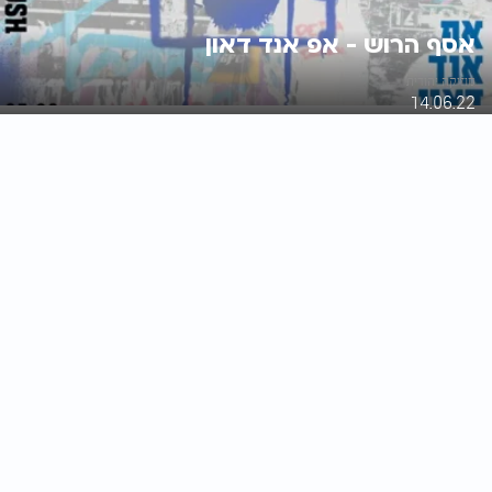
אסף הרוש - אפ אנד דאון
מוזיקה יהודית
14.06.22