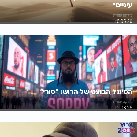
עיניים"
מוזיקה יהודית
10.05.26
הסינגל הבועט של הרוש: "סורי"
מוזיקה יהודית
12.08.25