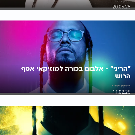
מוזיקה יהודית
20.05.25
"הריני" - אלבום בכורה למוזיקאי אסף
הרוש
מוזיקה יהודית
11.02.25