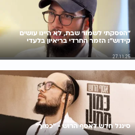
"הפסקתי לשמור שבת, לא היינו עושים
קידוש": הזמר החרדי בריאיון בלעדי
עידו לוי
27.11.25
סינגל חדש לאסף הרוש - "כמוך"