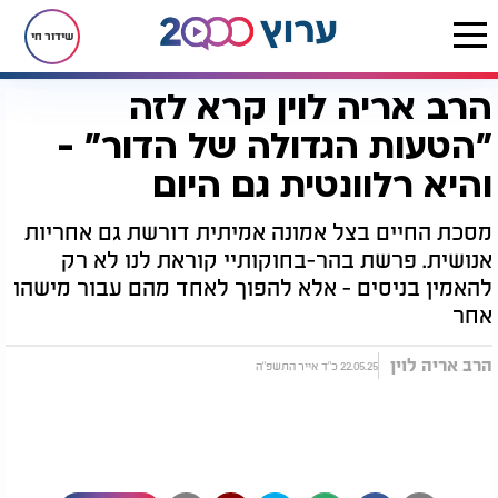
שידור חי
הרב אריה לוין קרא לזה
דף הבית
יהדות
לקראת שבת
הרב אריה לוין קרא לזה "הטעות הגדולה של הדור" - והיא רלוונטית גם היום
"הטעות הגדולה של הדור" -
והיא רלוונטית גם היום
מסכת החיים בצל אמונה אמיתית דורשת גם אחריות
אנושית. פרשת בהר-בחוקותיי קוראת לנו לא רק
להאמין בניסים - אלא להפוך לאחד מהם עבור מישהו
אחר
הרב אריה לוין
22.05.25 כ"ד אייר התשפ"ה