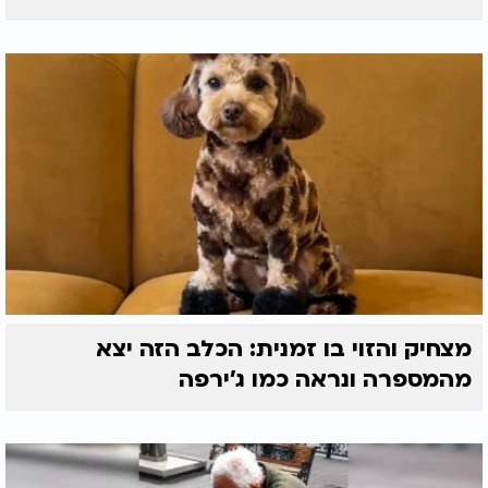
מצחיק והזוי בו זמנית: הכלב הזה יצא
מהמספרה ונראה כמו ג'ירפה