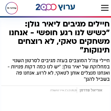
שידור חי
חיילים מגיבים ליאיר גולן:
דף הבית
רץ בוואטסאפ
חיילים מגיבים ליאיר גולן: "כשיש לנו רגע חופשי - אנחנו משחקים טאקי, לא רוצחים תינוקות"
"כשיש לנו רגע חופשי - אנחנו
משחקים טאקי, לא רוצחים
תינוקות"
חיילי צה"ל המוצבים בעזה מגיבים לסרטון השנוי
במחלוקת של יאיר גולן: "יש לנו כמה דקות פנויות -
ואנחנו מנצלים אותן לטאקי, לא לרוע. אנחנו פה
בשביל להגן"
אוריאל פדרמן
21.05.25 כ"ג אייר התשפ"ה