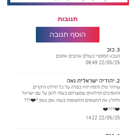
תגובות
הוסף תגובה
3. כוכ
הצבא המוסרי בעולם אוהבים אותכם
22/05/25 08:49
2. יהודיה ישראלית גאה
שיהיר גולן ודומיו יהיו כפרה על כל חיילנו היקרים
והאמיצים ומילואים שמשרתם בעזה להגן על עם ישראל
ולחלץ את החטופים והחטופות בעזה אמן ןאמן ?❤️???
❤️???❤️
22/05/25 14:22