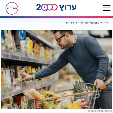
שידור חי
דף הבית
יהדות
בעלי נוטה לקניות מוצרים לא הכרחיים. איך להעיר לו?
ג(צילום: shutterstock)