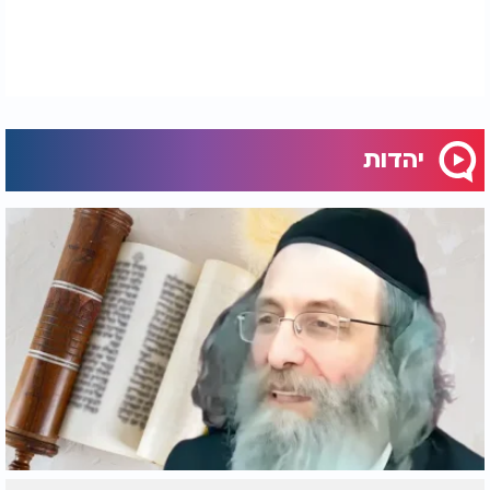
יהדות