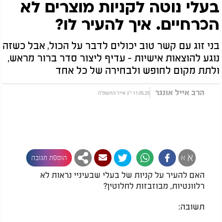
בעלי נוטה לקניות מוצרים לא
הכרחיים. איך להעיר לו?
בני זוג עם קשר טוב יכולים לדבר על הכול, אבל כשזה
נוגע להוצאות אישיות - עדיף ליצור סדר ברור מראש,
ולתת מקום לחופש ולבחירה של כל אחד
הרב אייל אונגר
11.05.25 י"ג אייר התשפ"ה
א
א
הוספת תגובה
האם להעיר על קניות של בעלי שבעיניי נראות לא
רלוונטיות, מבוזבזות לחלוטין?
תשובה: