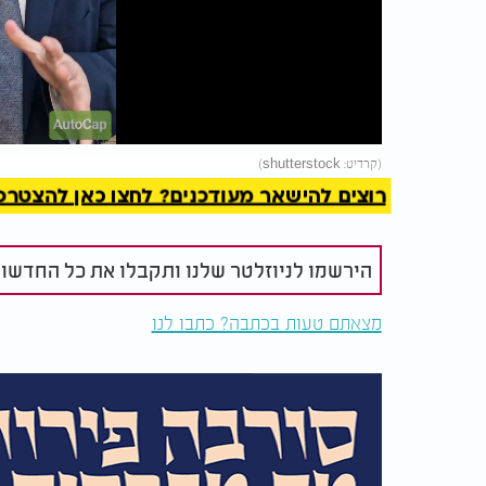
Video
להמשך 
(קרדיט: shutterstock)
רוצים להישאר מעודכנים? לחצו כאן להצטרפות ל
הירשמו לניוזלטר שלנו ותקבלו את כל החדשו
מצאתם טעות בכתבה? כתבו לנו