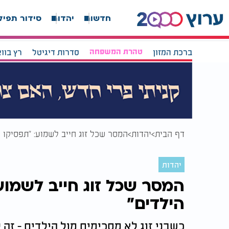
חדשות
יהדות
סידור תפיל
ברכת המזון
טהרת המשפחה
סדרות דיגיטל
רץ בוו
דף הבית
יהדות
המסר שכל זוג חייב לשמוע: "תפסיקו 
יהדות
המסר שכל זוג חייב לשמוע
הילדים"
כשבני זוג לא מסכימים מול הילדים - זה ל