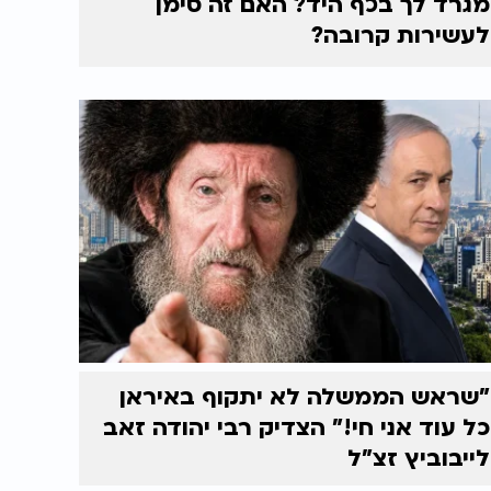
מגרד לך בכף היד? האם זה סימן
לעשירות קרובה?
"שראש הממשלה לא יתקוף באיראן
כל עוד אני חי!" הצדיק רבי יהודה זאב
לייבוביץ זצ"ל