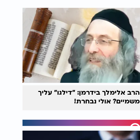
הרב אלימלך בידרמן: "דילגו" עליך
משמיים? אולי נבחרת!