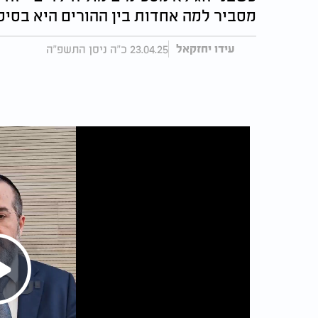
מסביר למה אחדות בין ההורים היא בסיס 
23.04.25 כ"ה ניסן התשפ"ה
עידו יחזקאל
Play