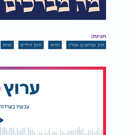
תגיות:
הרב אברהם בן אסולין
הורות
חינוך הילדים
זוגיות
עכשיו בשידור