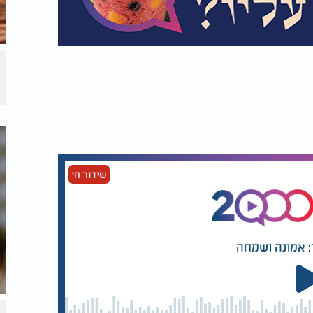
שידור חי
: אמונה ושמחה