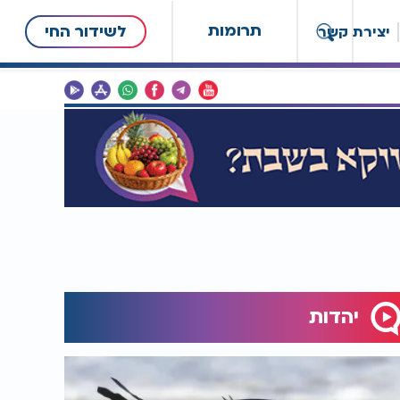
תרומות
לשידור החי
יצירת קשר
יהדות