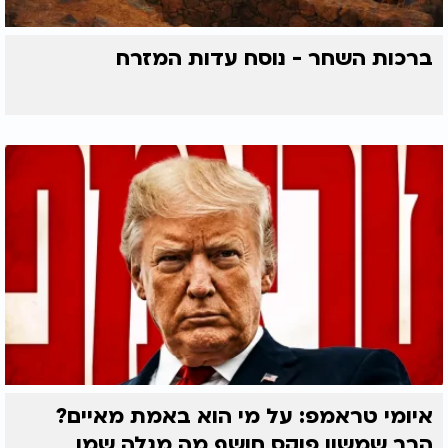
ברכות השחר - נוסח עדות המזרח
איומי טראמפ: על מי הוא באמת מאיים?
הרב שמשון פוקס חושף מה מגלה שמו