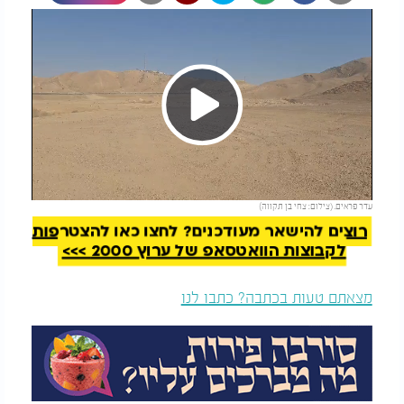
Play
להמשך קריאה
עדר פראים. (צילום: צחי בן תקווה)
Video
רוצים להישאר מעודכנים? לחצו כאן להצטרפות
לקבוצות הוואטסאפ של ערוץ 2000 >>>
מצאתם טעות בכתבה? כתבו לנו