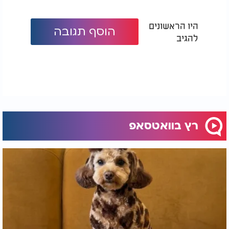
היו הראשונים
הוסף תגובה
להגיב
רץ בוואטסאפ