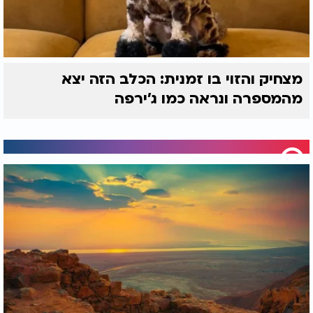
מצחיק והזוי בו זמנית: הכלב הזה יצא
מהמספרה ונראה כמו ג'ירפה