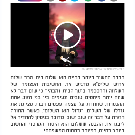
Play
חופה. (צילום: גרשון אלינסון, פלאש 90)
Video
הדבר החשוב ביותר בחיים הוא שלום בית. הרב שלום
ארוש שליט"א מדגיש את החשיבות העצומה של
השלווה וההסכמה בתוך הבית, ומבהיר כי שום דבר לא
שווה יותר מיחסים טובים ונעימים בין בני הזוג. אחת
מהגמרות שחוזרת על עצמה פעמים רבות מציינת את
גודלו של השלום: "גדול הוא השלום". כאשר התורה
חוזרת על דבר זה שוב ושוב, מדובר בניסיון להחדיר אל
ליבנו את ההבנה ששלום הוא היסוד המרכזי והחשוב
ביותר בחיים, במיוחד בתחום המשפחתי.