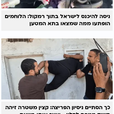
ניסה להיכנס לישראל בתוך רמקול: הלוחמים
הופתעו ממה שמצאו בתא המטען
כך הסתיים ניסיון הפריצה: קצין משטרה זיהה