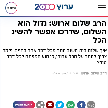
שידור חי
הרב שלום ארוש: גדול הוא
דף הבית
יהדות
הרב שלום ארוש: גדול הוא השלום, שדרכו אפשר להשיג הכל
השלום, שדרכו אפשר להשיג
הכל
איך שלום בית חשוב יותר מכל דבר אחר בחיים, ולמה
צריך לוותר על הכל עבורו, כי הוא המפתח לכל דבר
טוב?
הרב שלום ארוש
21.04.25 כ"ג ניסן התשפ"ה
א
א
הוספת תגובה