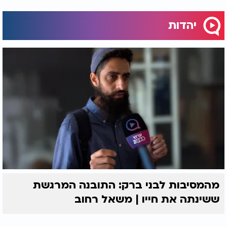
יהדות
מהמסיבות לבני ברק: התובנה המרגשת
ששינתה את חייו | משאל רחוב