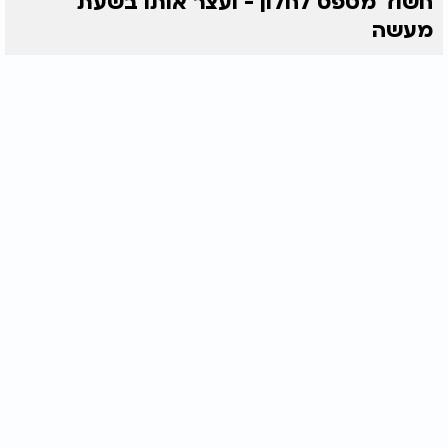
חשוד מטפס לחלון - ועצר אותו בשעת
מעשה