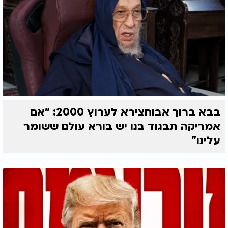
בבא ברוך אבוחצירא לערוץ 2000: "אם
אמריקה תבגוד בנו יש בורא עולם ששומר
עלינו"