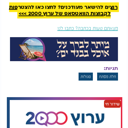
רוצים להישאר מעודכנים? לחצו כאן להצטרפות
לקבוצות הוואטסאפ של ערוץ 2000 >>>
מצאתם טעות בכתבה? כתבו לנו
תגיות:
חלת מפתח
סגולות
שידור חי