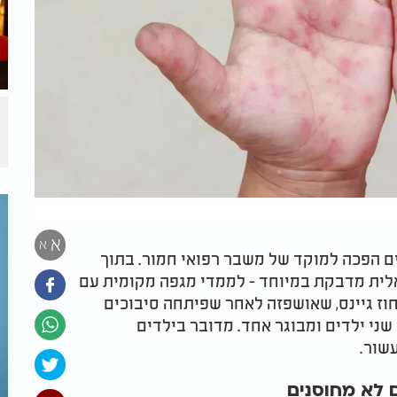
א
א
ם הפכה למוקד של משבר רפואי חמור. בתוך
לית מדבקת במיוחד - לממדי מגפה מקומית עם
וז גיינס, שאושפזה לאחר שפיתחה סיבוכים
ני ילדים ומבוגר אחד. מדובר בילדים
שור.
 לא מחוסנים