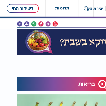
תרומות
לשידור החי
יצירת קשר
בריאות