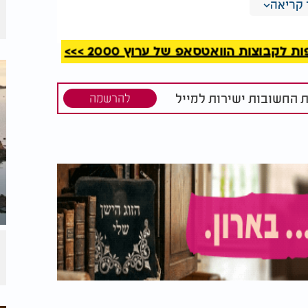
קריאה
ה איראן - מצד אחד פתיחות מסוימת לשיח,
קבוצות הוואטסאפ של ערוץ 2000 >>>
גובה חריפה במקרה של עימות. הממשל
רור שהמתיחות ממשיכה לרחף מעל היחסים בין
ת החשובות ישירות למייל
להרשמה