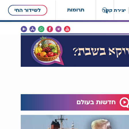
תרומות
לשידור החי
יצירת קשר
חדשות בעולם