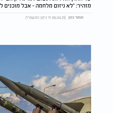
מזהיר: "לא ניזום מלחמה - אבל מוכנים 
06.04.25 ח' ניסן התשפ"ה
תומר כהן