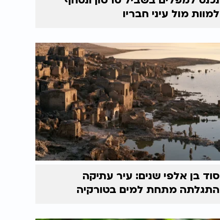
נכנס למפלים בשביל סרטון ונסחף
למוות מול עיני חבריו
סוד בן אלפי שנים: עיר עתיקה
התגלתה מתחת למים בטורקיה