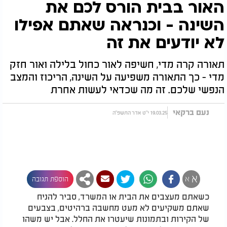
האור בבית הורס לכם את
השינה - וכנראה שאתם אפילו
לא יודעים את זה
תאורה קרה מדי, חשיפה לאור כחול בלילה ואור חזק
מדי - כך התאורה משפיעה על השינה, הריכוז והמצב
הנפשי שלכם. זה מה שכדאי לעשות אחרת
נעם ברקאי
19.03.25 י"ט אדר התשפ"ה
א
א
הוספת תגובה
כשאתם מעצבים את הבית או המשרד, סביר להניח
שאתם משקיעים לא מעט מחשבה ברהיטים, בצבעים
של הקירות ובתמונות שיעטרו את החלל. אבל יש משהו