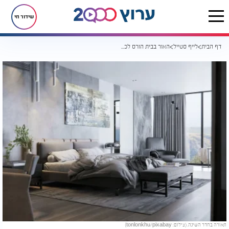
שידור חי
דף הבית
לייף סטייל
האור בבית הורס לכם את השינה - וכנראה שאתם אפילו לא יודעים את זה
תאורה בחדר השינה. (צילום: tonlonkhu/pixabay)