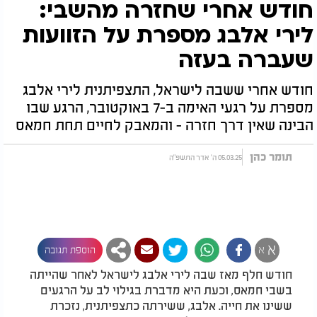
חודש אחרי שחזרה מהשבי:
לירי אלבג מספרת על הזוועות
שעברה בעזה
חודש אחרי ששבה לישראל, התצפיתנית לירי אלבג
מספרת על רגעי האימה ב-7 באוקטובר, הרגע שבו
הבינה שאין דרך חזרה - והמאבק לחיים תחת חמאס
תומר כהן
05.03.25 ה' אדר התשפ"ה
א
א
הוספת תגובה
חודש חלף מאז שבה לירי אלבג לישראל לאחר שהייתה
בשבי חמאס, וכעת היא מדברת בגילוי לב על הרגעים
ששינו את חייה. אלבג, ששירתה כתצפיתנית, נזכרת