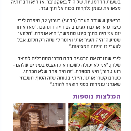
בשעות הדרמטיות של ה-7 באוקטובר, אז היא וחברותיה
מצאו את עצמן נלקחות בכוח אל תוך עזה.
בריאיון ששודר הערב (רביעי) בערוץ 12, סיפרה לירי
כיצד נראו אותם רגעים בהם חייה התהפכו. "מאז אותו
יום אני חיה בתוך סיוט מתמשך," היא אומרת. "הלוואי
שמישהו היה מעיר אותי ואומר לי שזה רק חלום, אבל
לצערי זו הייתה המציאות."
לירי שחזרה את הרגעים בהם חדרו המחבלים למוצב
שלהן. "אני לא יכולה לשכוח את המבט בעיניים שלהם -
רוע טהור," היא מספרת. "זה היה פחד שלא הכרתי.
כשהם קשרו אותנו, הייתי בטוחה שזה הסוף. חשבתי
שאנחנו עומדות בפני הוצאה להורג."
המלצות נוספות