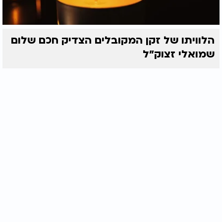
הלוויתו של זקן המקובלים הצדיק חכם שלום
שמואלי זצוק״ל