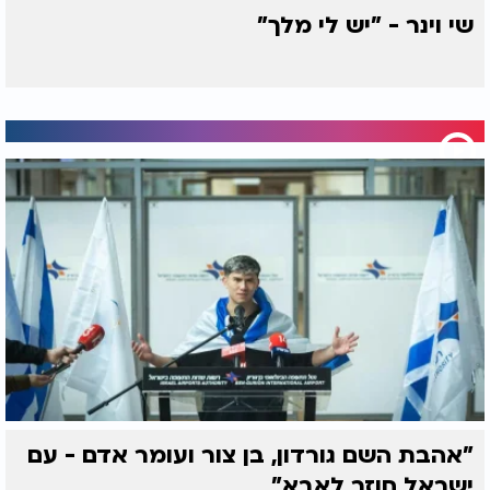
שי וינר - "יש לי מלך"
"אהבת השם גורדון, בן צור ועומר אדם - עם
ישראל חוזר לאבא"