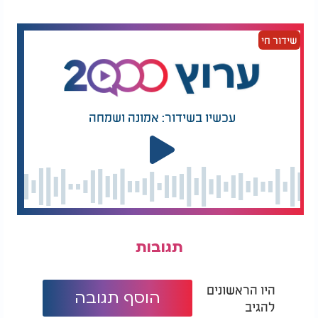
שידור חי
עכשיו בשידור: אמונה ושמחה
דביר טל - "תשועתם"
תגובות
היו הראשונים
הוסף תגובה
להגיב