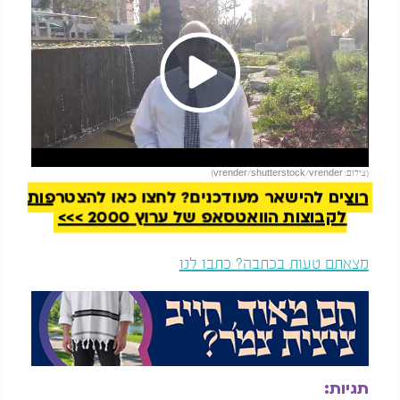
Play
להמשך קריאה
(צילום: vrender/shutterstock/vrender)
Video
רוצים להישאר מעודכנים? לחצו כאן להצטרפות
לקבוצות הוואטסאפ של ערוץ 2000 >>>
מצאתם טעות בכתבה? כתבו לנו
תגיות: