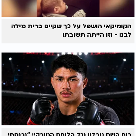
הקומיקאי הושפל על כך שקיים ברית מילה
לבנו - וזו הייתה תשובתו
רוח השם גורדון נגד הלוחם הטורקי: “נכנסתי