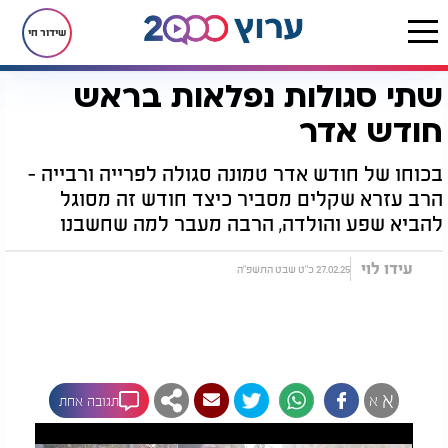
שידור חי
שתי סגולות נפלאות בראש
דף הבית
יהדות
סגולות
שתי סגולות נפלאות בראש חודש אדר
חודש אדר
בכוחו של חודש אדר טמונה סגולה לפרייה ורבייה -
הרב עזרא שקלים מסביר כיצד חודש זה מסוגל
להביא שפע והולדה, הרבה מעבר למה שחשבנו
עידו לוי
27.02.25 כ"ט שבט התשפ"ה
א
א
תגובה אחת