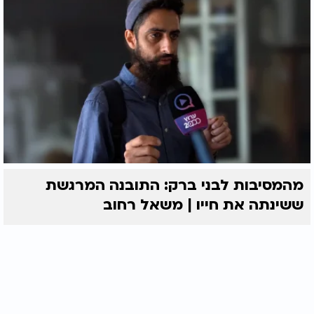
מהמסיבות לבני ברק: התובנה המרגשת
ששינתה את חייו | משאל רחוב