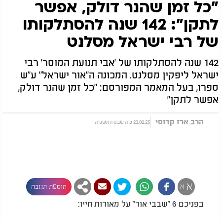
"כל זמן שהנר דולק, אפשר
לתקן": 142 שנה להסתלקותו
של רבי ישראל מסלנט
142 שנה להסתלקותו של 'אבי תנועת המוסר' רבי
ישראל ליפקין מסלנט. המכונה ה"אור ישראל" ע"ש
ספרו, בעל המאמר המפורסם: "כל זמן שהנר דולק,
אפשר לתקן"
הרב ארז קדוסי
23.02.25 כ"ה שבט התשפ"ה
א
א
הוספת תגובה
בפניכם 6 "שבבי אור" על מאורות חייו: