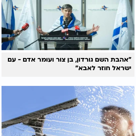
"אהבת השם גורדון, בן צור ועומר אדם - עם
ישראל חוזר לאבא"