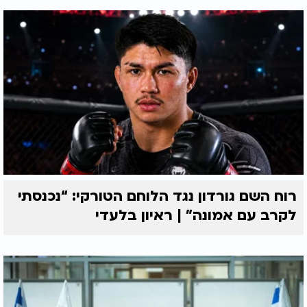
רוח השם גורדון נגד הלוחם הטורקי: “נכנסתי
לקרב עם אמונה” | ראיון בלעדי