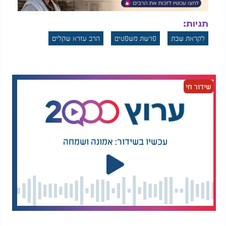
תגיות:
לקראת שבת
פרשת משפטים
הרב עזרא שקלים
שידור חי
עכשיו בשידור: אמונה ושמחה