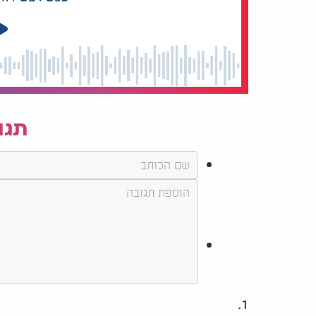
תגו
1.