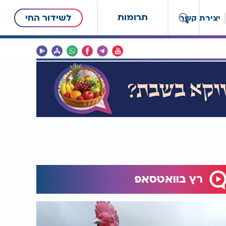
תרומות
לשידור החי
יצירת קשר
רץ בוואטסאפ