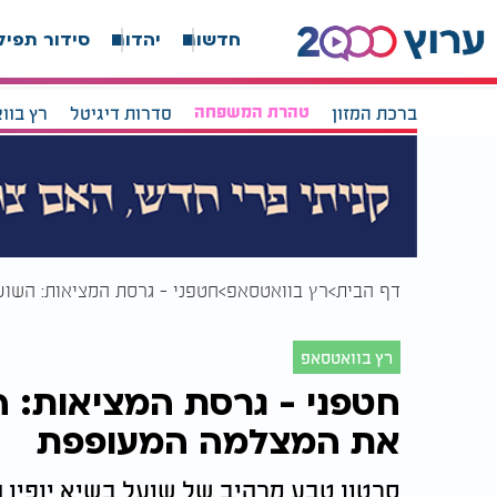
חדשות
יהדות
סידור תפיל
ברכת המזון
טהרת המשפחה
סדרות דיגיטל
רץ בוו
דף הבית
רץ בוואטסאפ
חטפני - גרסת המציאות: השו
רץ בוואטסאפ
חטפני - גרסת המציאות: 
את המצלמה המעופפת
סרטון טבע מרהיב של שועל בשיא יופיו