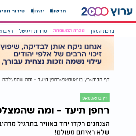
חדשות
יהדות
סידור תפיל
ברכת המזון
טהרת המשפחה
סדרות דיגיטל
רץ בוו
דף הבית
רץ בוואטסאפ
רחפן תיעד - ומה שהמצלמה ק
רץ בוואטסאפ
רחפן תיעד - ומה שהמצלמ
הצנחנים רקדו יחד באוויר בתרגיל מרהיב
שלא ראיתם מעולם!