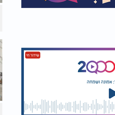
שידור חי
: אמונה ושמחה