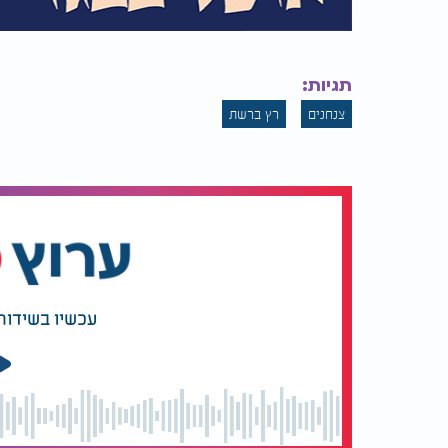
תגיות:
צנחנים
רץ ברשת
עכשיו בשידור