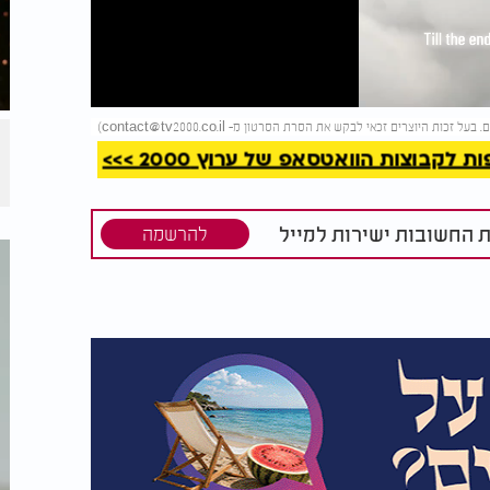
קריאה
)
contact@tv2000.co.il
קבוצות הוואטסאפ של ערוץ 2000 >>>
ת החשובות ישירות למייל
להרשמה