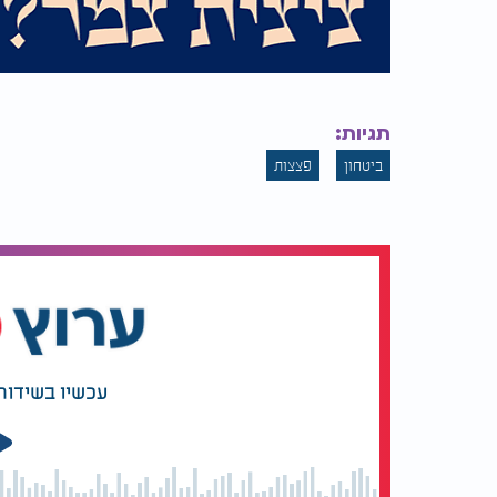
תגיות:
ביטחון
פצצות
עכשיו בשידור