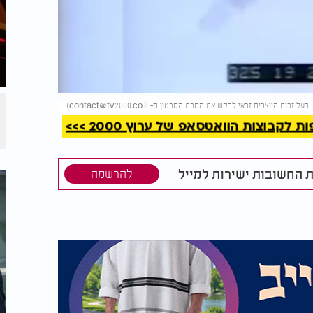
קריאה
)
contact@tv2000.co.il
קבוצות הוואטסאפ של ערוץ 2000 >>>
ת החשובות ישירות למייל
להרשמה