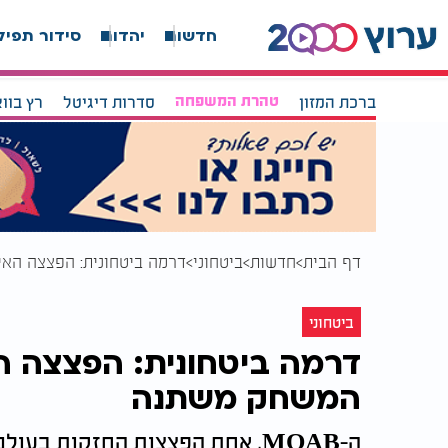
חדשות
יהדות
סידור תפיל
ברכת המזון
טהרת המשפחה
סדרות דיגיטל
רץ בוו
דף הבית
חדשות
ביטחוני
דרמה ביטחונית: הפצצה הא
ביטחוני
דרמה ביטחונית: הפצצה ה
המשחק משתנה
ה-MOAB, אחת הפצצות החזקות בע