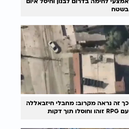
אמצעי לחימה בדרום לבנון וחיסל איום
בשטח
כך זה נראה מקרוב: מחבלי חיזבאללה
עם RPG זוהו וחוסלו תוך דקות