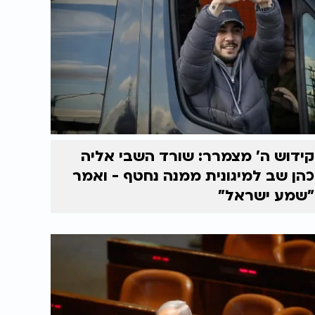
קידוש ה' מצמרר: שורד השבי אליה
כהן שב למיגונית ממנה נחטף - ואמר
"שמע ישראל"