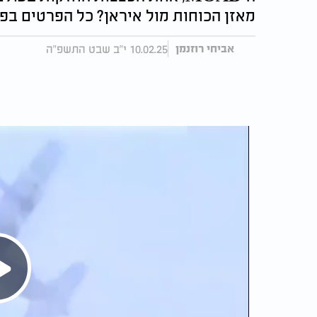
מאזן הכוחות מול איראן? כל הפרטים בפנ
10.02.25 י"ב שבט התשפ"ה
אביחי רוזנמן
Play