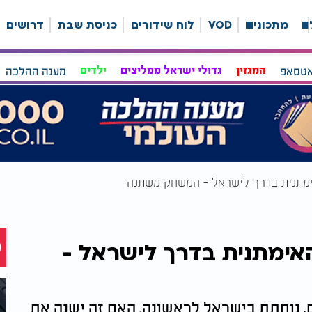
ה
מתכונים
VOD
לוח שידורים
כניסת שבת
דרושים
אטסאפ
המגזין
גדולי ישראל ממליצים
ילדים
מענה ההלכה
ימתנית בדרך לישראל - המשחק משתנה
אימתנית בדרך לישראל -
ולם, נוחתת בישראל לראשונה. האם זה ישנה את