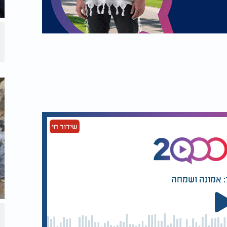
שידור חי
: אמונה ושמחה