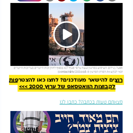
Play
להמשך קריאה
מפעל. (צילום: השימוש בסרטון נעשה על פי סעיף 27א בכפוף לחוק זכות היוצרים. בעל זכות היוצרים
Video
זכאי לבקש את הסרת הסרטון מ-
contact@tv2000.co.il
)
רוצים להישאר מעודכנים? לחצו כאן להצטרפות
לקבוצות הוואטסאפ של ערוץ 2000 >>>
מצאתם טעות בכתבה? כתבו לנו