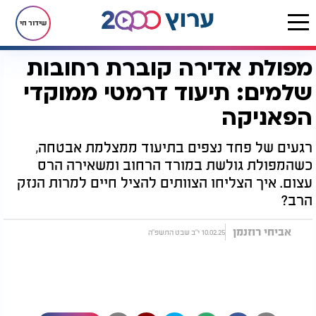
שידור חי
מפולת אדירה קוברת רחובות
דף הבית
חדשות
חדשות בעולם
מפולת אדירה קוברת רחובות שלמים: תיעוד דרמטי ממוקדי הפאניקה
שלמים: תיעוד דרמטי ממוקדי
הפאניקה
רגעים של פחד נצפים בתיעוד ממצלמת אבטחה,
כשהמפולת גולשת במורד הרחוב ומשאירה הרס
עצום. איך הצליחו הצוותים להציל חיים למרות הנזק
הרב?
אביחי רוזנמן
10.02.25 י"ב שבט התשפ"ה