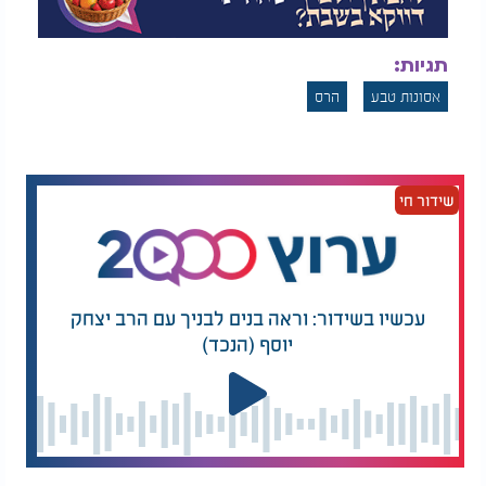
תגיות:
אסונות טבע
הרס
שידור חי
עכשיו בשידור: וראה בנים לבניך עם הרב יצחק
יוסף (הנכד)