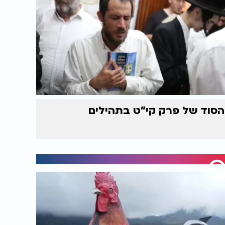
הסוד של פרק קי"ט בתהילים