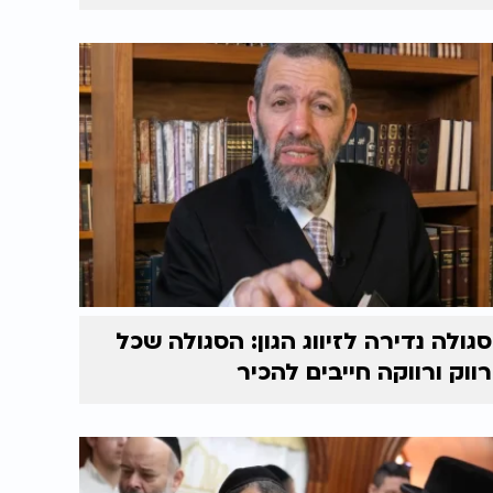
סגולה נדירה לזיווג הגון: הסגולה שכל
רווק ורווקה חייבים להכיר