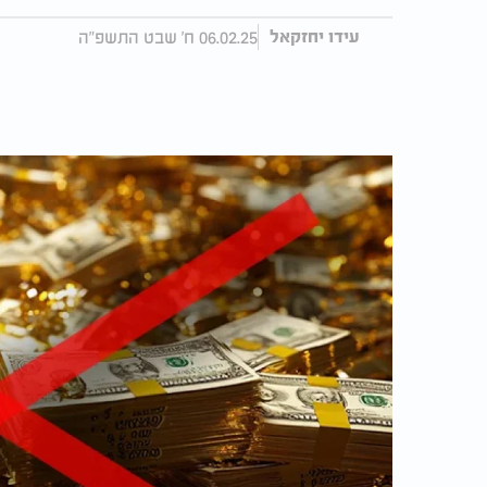
06.02.25 ח' שבט התשפ"ה
עידו יחזקאל