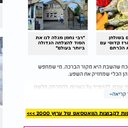
 בשולחן
"רבי נחמן מגלה לנו את
רז קדוסי עם
הסוד להצלחה הגדולה
 הכרתם
ביותר בעולם"
כח שהשבת היא מקור הברכה. מי שמחפש
הן הכלי שמחזיק את השפע.
ור שבת, להקפיד על כשרות, להתרחק מלשון
ש כלי שלם - השפע לא נוזל החוצה. הוא נשאר
קריאה
קבוצות הוואטסאפ של ערוץ 2000 >>>