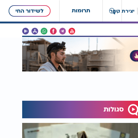
תרומות
לשידור החי
יצירת קשר
סגולות