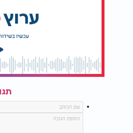
עכשיו בשידור
תגו