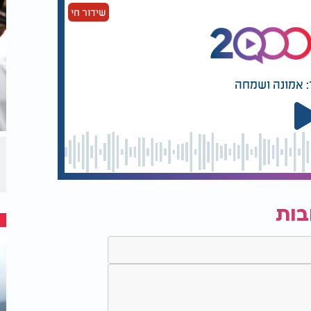
שידור חי
: אמונה ושמחה
בות