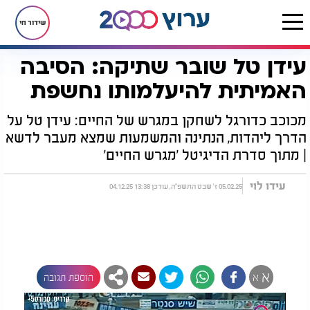
שידור חי
עידן טל שובר שתיקה: הסיבה
דף הבית
יהדות
ערוץ 2000
סדרות הדיגיטל של ערוץ 2000
מגרש החיים
עידן טל שובר שתיקה: הסיבה האמיתית להיעלמותו נחשפת
האמיתית להיעלמותו נחשפת
מכוכב כדורגל לשחקן במגרש של החיים: עידן טל על
הדרך ליהדות, הנתינה והמשמעות שמצא מעבר לדשא
| מתוך סדרת הדיגיטל 'מגרש החיים'
עידו לוי
05.02.25 ז' שבט התשפ"ה, עודכן 13:38 04.12.25
א
א
הוספת תגובה