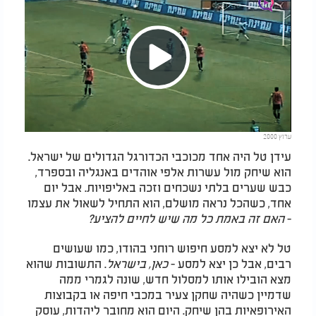
Play
ערוץ 2000
Video
עידן טל היה אחד מכוכבי הכדורגל הגדולים של ישראל.
הוא שיחק מול עשרות אלפי אוהדים באנגליה ובספרד,
כבש שערים בלתי נשכחים וזכה באליפויות. אבל יום
אחד, כשהכל נראה מושלם, הוא התחיל לשאול את עצמו
-
האם זה באמת כל מה שיש לחיים להציע?
טל לא יצא למסע חיפוש רוחני בהודו, כמו שעושים
רבים, אבל כן יצא למסע -
כאן, בישראל
. התשובות שהוא
מצא הובילו אותו למסלול חדש, שונה לגמרי ממה
שדמיין כשהיה שחקן צעיר במכבי חיפה או בקבוצות
האירופאיות בהן שיחק. היום הוא מחובר ליהדות, עוסק