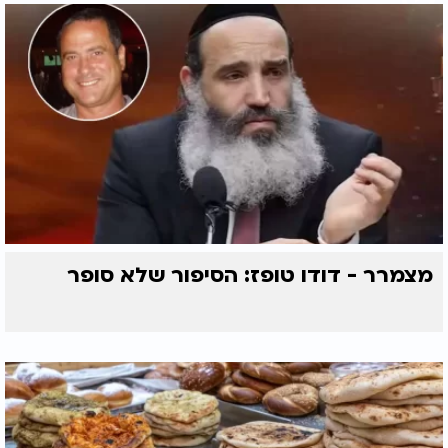
טל מחייך ועונה: "הגמרא מחדדת אותך, אבל מי שמשלב
גם את זה וגם את זה? זה כבר שחקן אמיתי".
מצמרר - דודו טופז: הסיפור שלא סופר