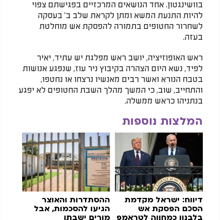
בוושינגטון. אחד הנושאים המרכזיים בפגישתם צפוי
להיות התנעת המשא ומתן לקראת שלב ב' בעסקה
לשחרור החטופים בתמורה להפסקת אש מוחלטת
בעזה.
ראש האופוזיציה, יושב ראש מפלגת יש עתיד, יאיר
לפיד, נשא היום הצהרה בקיבוץ ניר עוז, שנפגע אנושות
בטבח הנורא ואשר רבים מאנשיו נרצחו או נחטפו,
והתחייב, שוב, כי המשך מהלך השבת החטופים לא יפגע
בנתניהו כראש ממשלה.
המלצות נוספות
דיווח: ישראל מקדמת
ההסתדרות והאוצר
הסכם הפסקת אש
הגיעו להסכמות, אבל
בלבנון כמחווה לטראמפ
מורים ישבתו