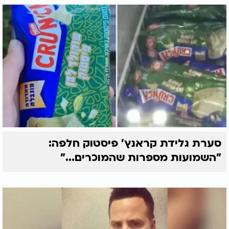
סערת גלידת קראנץ' פיסטוק חלפה:
"השמועות מספרות שהמוכרים..."