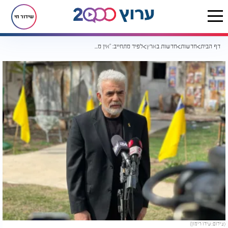
שידור חי
דף הבית
חדשות
חדשות בארץ
לפיד מתחייב: "אין מכשול פוליטי להמשיך את השבת החטופים"
(צילום: עידו רימון)