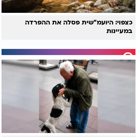
כצפוי: היועמ"שית פסלה את ההפרדה
במעיינות