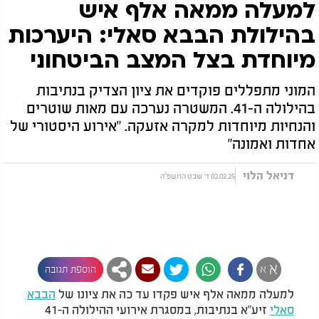
למעלה ממאה אלף איש
בהילולת הבבא סאלי: היערכות
מיוחדת בצל המצב הביטחוני
המוני מתפללים פוקדים את ציון הצדיק בנתיבות
בהילולה ה-41. המשטרה נערכה עם מאות שוטרים
והנחיות מיוחדות למקרה אזעקה. "אירוע היסטורי של
אחדות ואמונה"
דניאל הלוי
02.02.25 ד' שבט התשפ"ה
א
א
הוספת תגובה
למעלה ממאה אלף איש פקדו עד כה את ציונו של
הבבא
סאלי
זיע"א בנתיבות, במסגרת אירועי ההילולה ה-41