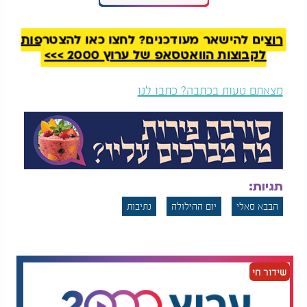
רוצים להישאר מעודכנים? לחצו כאן להצטרפות
לקבוצות הוואטסאפ של ערוץ 2000 >>>
מצאתם טעות בכתבה? כתבו לנו
תגיות:
הבבא סאלי
יום ההילולה
נתיבות
שידור חי