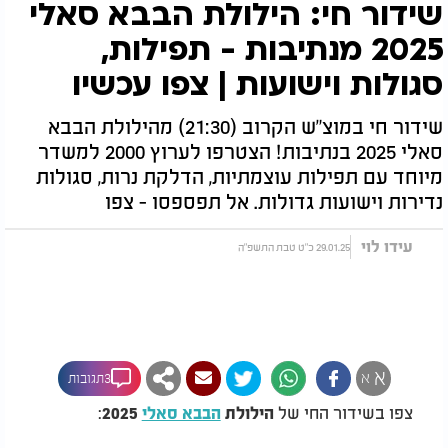
שידור חי: הילולת הבבא סאלי
2025 מנתיבות - תפילות,
סגולות וישועות | צפו עכשיו
שידור חי במוצ"ש הקרוב (21:30) מהילולת הבבא
סאלי 2025 בנתיבות! הצטרפו לערוץ 2000 למשדר
מיוחד עם תפילות עוצמתיות, הדלקת נרות, סגולות
נדירות וישועות גדולות. אל תפספסו - צפו
עידו לוי
29.01.25 כ"ט טבת התשפ"ה
א
א
3תגובות
צפו בשידור החי של
:
הילולת
הבבא סאלי
2025