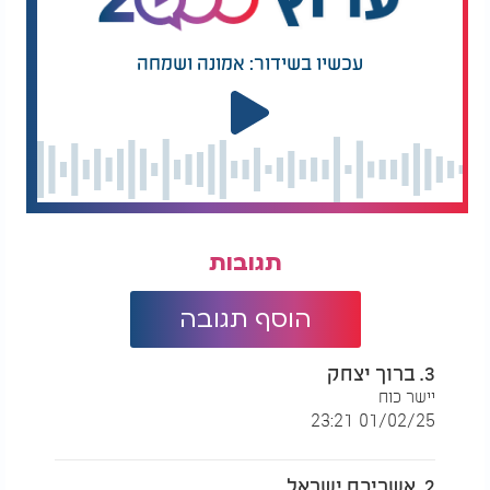
עכשיו בשידור: אמונה ושמחה
תגובות
הוסף תגובה
3. ברוך יצחק
יישר כוח
01/02/25 23:21
2. אשריכם ישראל