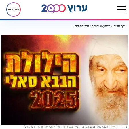
שידור חי
דף הבית
יהדות
שידור חי: הילולת הבבא סאלי 2025 מנתיבות - תפילות, סגולות וישועות | צפו עכשיו
שידור חי: הילולת הבבא סאלי 2025 מנתיבות (צילום: ערוץ ההיסטוריה של יהדות מרוקו בטלגרם)