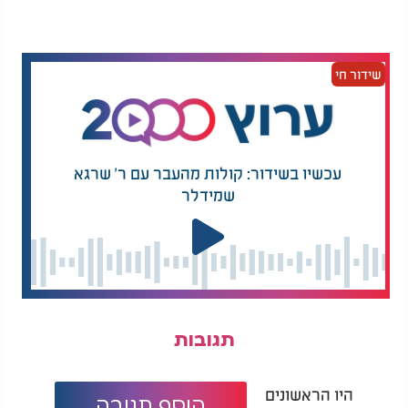
שידור חי
עכשיו בשידור: קולות מהעבר עם ר' שרגא
שמידלר
תגובות
היו הראשונים
הוסף תגובה