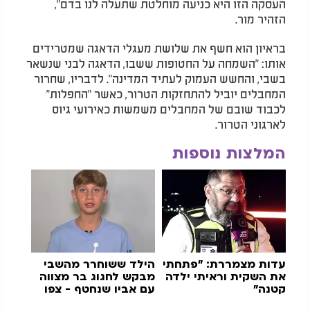
העסקה הזו היא כניעה מוחלטת שתעלה לנו בדם",
הזהיר מור.
בראיון הוא חשף את שלושת מעגלי הדאגה שמטרידים
אותו: "השמחה על החטופות ששבו, הדאגה לבני שנשאר
בשבי, והחשש העמוק לעתיד המדינה". לדבריו, שחרור
המחבלים יוביל להתחזקות הטרור, כאשר "החפלות"
לכבוד שובם של המחבלים משמשות כאירועי גיוס
לארגוני הטרור.
המלצות נוספות
עדות מצמררת: "פתחתי
הילד ששוחרר מהשבי
את השקית וראיתי ילדה
מבקש לחגוג בר מצווה
קטנה"
עם אביו שנחטף - צפו