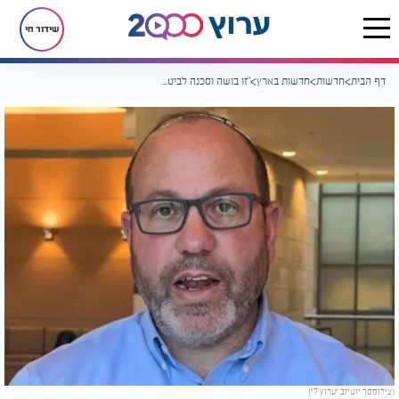
שידור חי
דף הבית
חדשות
חדשות בארץ
"זו בושה וסכנה לביטחון" - אביו של חטוף מתריע מפני עסקת השבויים
(צילומסך יוטיוב "ערוץ 7")