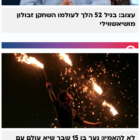
עצוב: בגיל 52 הלך לעולמו השחקן זבולון
מושיאשווילי
לא להאמין: נער בן 15 שבר שיא עולם עם