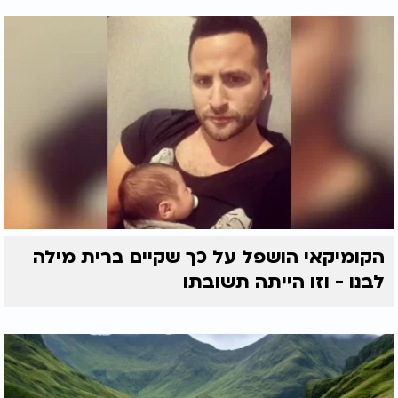
הקומיקאי הושפל על כך שקיים ברית מילה
לבנו - וזו הייתה תשובתו