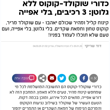
כדורי שוקולד-קוקוס ללא
גלוטן: 3 רכיבים, בלי אפייה
קינוח קליל ומהיר שכולם יאהבו - עם שוקולד מריר,
קוקוס טחון וחמאת שקדים. בלי גלוטן, בלי אפייה, ועם
טעם שלא תוכלו לעמוד בפניו!
דוד שריקי
25.01.25 כ"ה טבת התשפ"ה, עודכן 21:02 04.03.25
א
א
תגובה אחת
כדורי שוקולד-קוקוס הם התשובה המושלמת לכל מי
שמחפש קינוח מהיר, טעים וללא מאמץ. המתכון הזה לא
דורש אפייה, מתאים לכל אירוע, ומוכן בכמה דקות.
הטעם העשיר של שוקולד בשילוב נגיעות הקוקוס
והמרקם הנימוח של חמאת השקדים או התמרים יהפוך