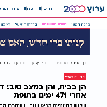
חדשות
יהדות
סידור תפיל
ברכת המזון
טהרת המשפחה
סדרות דיגיטל
רץ בוו
דף הבית
חדשות
חדשות בארץ
הן בבית, והן במצב טוב: דור
חדשות בארץ
הן בבית, והן במצב טוב: דו
אחרי 471 ימים בתופת