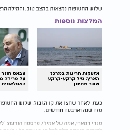
שלוש החטופות נמצאות במצב טוב, והמילה הראש
המלצות נוספות
אזעקות חריגות במרכז
עבאס חוזר 
הארץ: טיל קרקע-קרקע
על פרידה מ
שוגר מתימן
האסלאמית ה
"משחק מילי
כעת, לאחר שחצו את קו הגבול, שלוש החטופו
מזה שנה וארבעה חודשים.