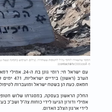
מ-
contact@tv2000.co.il
)
הערב (ראשון
חמאס. כעת הן בשטח ישראל ומועברות לטיפול 
החלק הראשון בעסקה, במסגרתו שלוש חטופות
לידי ארגון הצלב האדום.