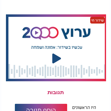
שידור חי
עכשיו בשידור: אמונה ושמחה
תגובות
היו הראשונים
הוסף תגובה