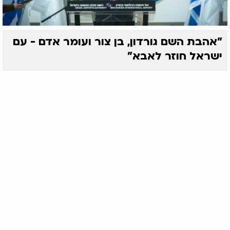
"אהבת השם גורדון, בן צור ועומר אדם - עם
ישראל חוזר לאבא"