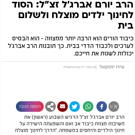
הרב יורם אברג'ל זצ"ל: הסוד
לחינוך ילדים מוצלח ולשלום
בית
כיבוד הורים הוא הרבה יותר ממצווה - הוא הבסיס
לערכים ולכבוד הדדי בבית. כך תובנות הרב אברג'ל
יכולות לשנות את חייכם.
עידו יחזקאל
18.01.25 י"ח טבת התשפ"ה
א
א
הוספת תגובה
הרב יורם אברג'ל זצ"ל הדגיש השבוע (ראשון) את
חשיבות מצוות כיבוד אב ואם והשפעתה הישירה על
חינוך הילדים והיחסים במשפחה. "הדרך לחינוך מוצלח