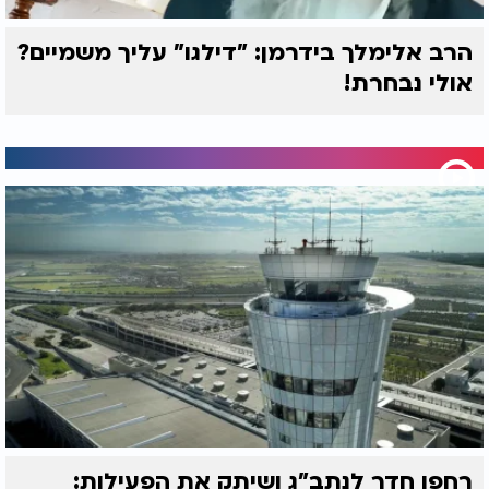
הרב אלימלך בידרמן: "דילגו" עליך משמיים?
אולי נבחרת!
רחפן חדר לנתב"ג ושיתק את הפעילות: