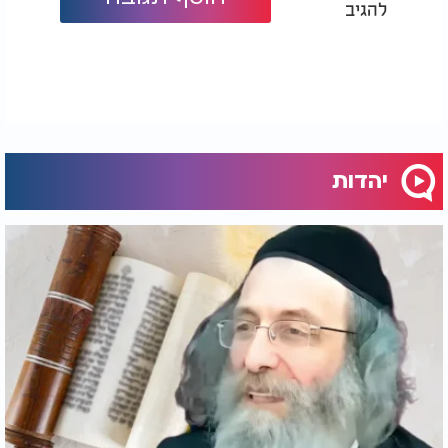
להגיב
יהדות