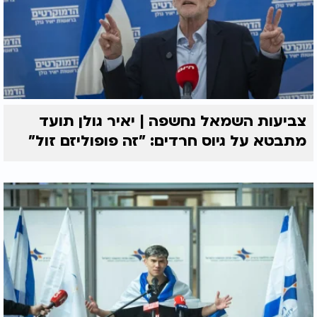
צביעות השמאל נחשפה | יאיר גולן תועד
מתבטא על גיוס חרדים: "זה פופוליזם זול"