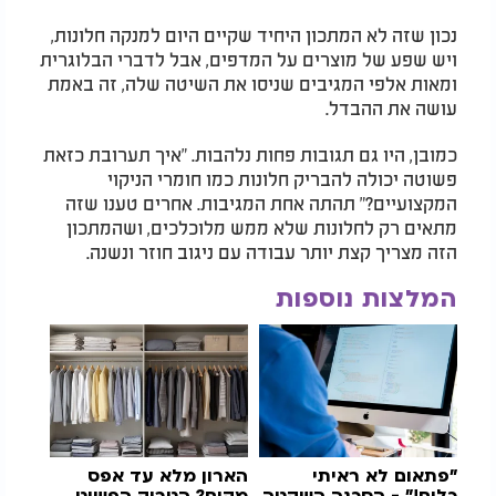
נכון שזה לא המתכון היחיד שקיים היום למנקה חלונות,
ויש שפע של מוצרים על המדפים, אבל לדברי הבלוגרית
ומאות אלפי המגיבים שניסו את השיטה שלה, זה באמת
עושה את ההבדל.
כמובן, היו גם תגובות פחות נלהבות. "איך תערובת כזאת
פשוטה יכולה להבריק חלונות כמו חומרי הניקוי
המקצועיים?" תהתה אחת המגיבות. אחרים טענו שזה
מתאים רק לחלונות שלא ממש מלוכלכים, ושהמתכון
הזה מצריך קצת יותר עבודה עם ניגוב חוזר ונשנה.
המלצות נוספות
"פתאום לא ראיתי
הארון מלא עד אפס
כלום!" - הסכנה השקטה
מקום? הטריק הפשוט