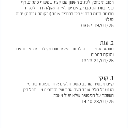
רטוב ומכווצץ לניגוב ראשון עם קצת שפשוף כתמים. דף
שני יבש וזהו. מבריק. אם יש לאיזה גאון/ה דרך לנקות
חלונות הזזה מבחוץ בלי להוריד אותם(ובקומה גבוהה) יהיה
נפלא
19/01/25 03:57
2. ענת
נשמע מעניין. שווה לנסות. האמת שחומץ לבן מוציא כתמים,
ומנקה מתכות
21/01/25 13:23
1. קוקי
קיים מכשיר מורכב משני חלקים אחד ספוג והשני מין
מגנט.כל חלק עובד מצד אחר של הזכוכית ויש חבל דק
השומר על המגשיר שלא יפול ויאבד.
23/01/25 14:40