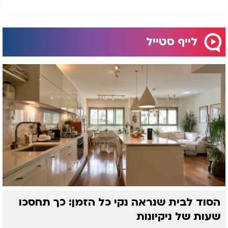
לייף סטייל
הסוד לבית שנראה נקי כל הזמן: כך תחסכו
שעות של ניקיונות