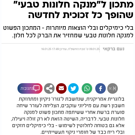
מתכון ל"מנקה חלונות טבעי"
שהופך כל זכוכית לחדשה
בלי כימיקלים ובלי הוצאות מיותרות - המתכון הפשוט
למנקה חלונות טבעי שמחזיר את הברק לכל חלון.
נעם ברקאי
09.01.25 ט' טבת התשפ"ה, עודכן 17:49 16.01.25
א
א
3תגובות
בלוגרית אמריקנית, שנחשבת ל'גורו' ניקיון ומתחזקת
חשבון רשת עם מיליוני עוקבים, הצליחה לעורר שיחה
סוערת ברשת אחרי ששיתפה מתכון פשוט למנקה
חלונות טבעי. לדבריה, השיטה הזאת לא רק זולה ויעילה,
אלא גם בטוחה לחלוטין לשימוש - בלי כימיקלים חזקים
ובלי ריח כבד של חומרי ניקוי תעשייתיים.