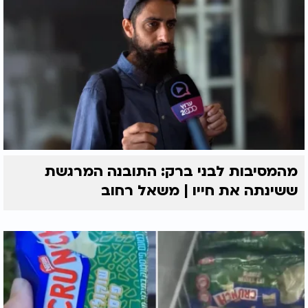
מהמסיבות לבני ברק: התובנה המרגשת
ששינתה את חייו | משאל רחוב