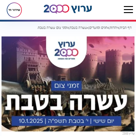
שידור חי
דף הבית
יהדות
חגים ומועדים
עשרה בטבת
זמני צום עשרה בטבת
ערוץ 2000