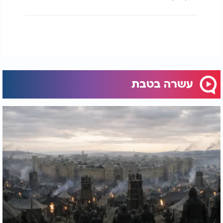
הרב שמשון פוקס - על צום עשרה בטבת:
עשרה בטבת