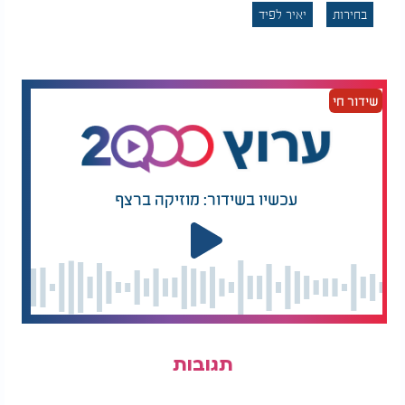
בחירות
יאיר לפיד
שידור חי
עכשיו בשידור: מוזיקה ברצף
תגובות