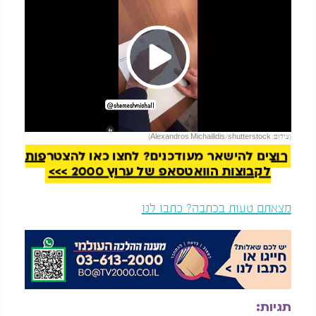
Play
להמשך קריאה
(צילום: Alexandros Michailidis/shutterstock)
Video
רוצים להישאר מעודכנים? לחצו כאן להצטרפות
לקבוצות הוואטסאפ של ערוץ 2000 >>>
מצאתם טעות בכתבה? כתבו לנו
תגיות: