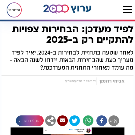
שידור חי
לפיד מעדכן: הבחירות צפויות
דף הבית
רץ בוואטסאפ
לפיד מעדכן: הבחירות צפויות להתקיים רק ב-2025
להתקיים רק ב-2025
לאחר שטעה בתחזית לבחירות ב-2024, יאיר לפיד
מעריך כעת שהבחירות הבאות יידחו לשנה הבאה -
מה עומד מאחורי התחזית המעודכנת?
אביחי רוזנמן
02.01.25 ב' טבת התשפ"ה
א
א
הוספת תגובה