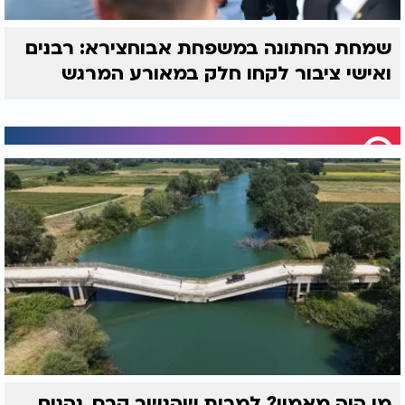
שמחת החתונה במשפחת אבוחצירא: רבנים
ואישי ציבור לקחו חלק במאורע המרגש
מי היה מאמין? למרות שהגשר קרס, נהגים