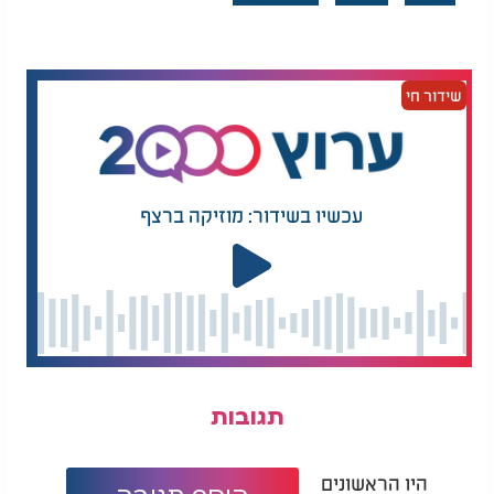
שידור חי
עכשיו בשידור: מוזיקה ברצף
תגובות
היו הראשונים