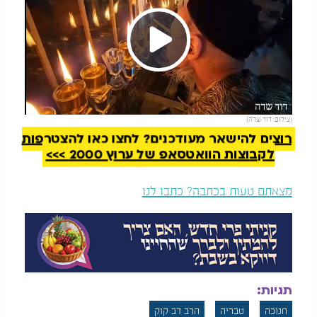
Play
להמשך קריאה
(צילום: דוד שדה)
Video
רוצים להישאר מעודכנים? לחצו כאן להצטרפות
לקבוצות הוואטסאפ של ערוץ 2000 >>>
מצאתם טעות בכתבה? כתבו לנו
תגיות:
חנוכה
טבריה
הרב דב קוק