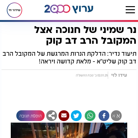
שידור חי
נר שמיני של חנוכה אצל
דף הבית
חדשות
חצרות הקודש
נר שמיני של חנוכה אצל המקובל הרב דב קוק
המקובל הרב דב קוק
תיעוד נדיר: הדלקת הנרות המרגשת של המקובל הרב
דב קוק שליט"א - מלאת קדושה ויראה!
עידו לוי
02.01.25 ב' טבת התשפ"ה
א
א
הוספת תגובה