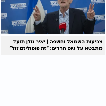
צביעות השמאל נחשפה | יאיר גולן תועד
מתבטא על גיוס חרדים: "זה פופוליזם זול"