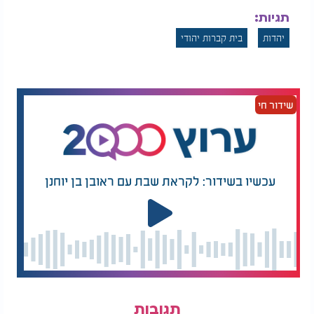
תגיות:
יהדות
בית קברות יהודי
שידור חי
עכשיו בשידור: לקראת שבת עם ראובן בן יוחנן
תגובות