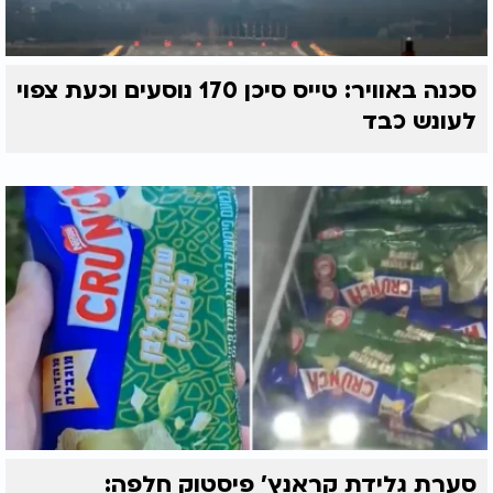
סכנה באוויר: טייס סיכן 170 נוסעים וכעת צפוי
לעונש כבד
סערת גלידת קראנץ' פיסטוק חלפה: