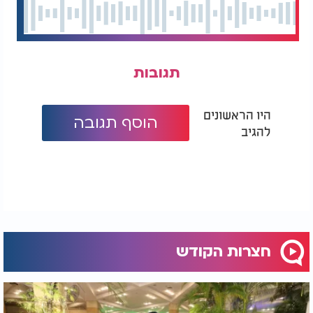
תגובות
היו הראשונים
הוסף תגובה
להגיב
חצרות הקודש