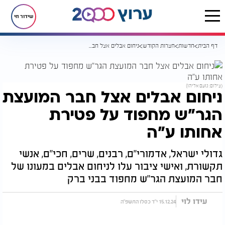
שידור חי
דף הבית
חדשות
חצרות הקודש
ניחום אבלים אצל חבר המועצת הגר"ש מחפוד על פטירת אחותו ע"ה
(צילום: נועם אליהו)
ניחום אבלים אצל חבר המועצת
הגר"ש מחפוד על פטירת
אחותו ע"ה
גדולי ישראל, אדמורי"ם, רבנים, שרים, חכי"ם, אנשי
תקשורת, ואישי ציבור עלו לניחום אבלים במעונו של
חבר המועצת הגר"ש מחפוד בבני ברק
עידו לוי
15.12.24 י"ד כסלו התשפ"ה