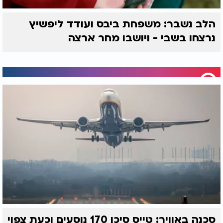
הלב נשבר: משפחת ביבס ועודד ליפשיץ
נרצחו בשבי - ויושבו מחר ארצה
סכנה באוויר: טייס סיכן 170 נוסעים וכעת צפוי