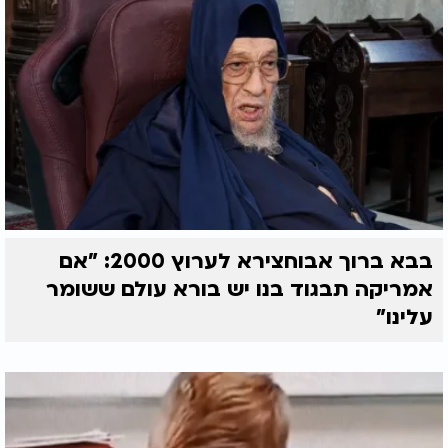
בבא ברוך אבוחצירא לערוץ 2000: "אם
אמריקה תבגוד בנו יש בורא עולם ששומר
עלינו"