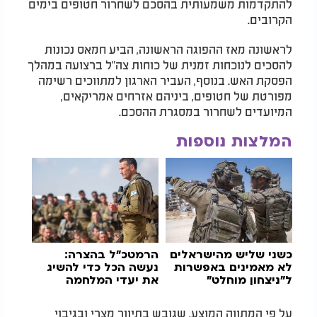
להתקדמות משמעותית בהסכם לשחרור חטופים בימים
הקרובים.
לראשונה מאז ההפוגה הראשונה, הביע חמאס נכונות
להסכים לנוכחות זמנית של כוחות צה"ל ברצועה במהלך
הפסקת האש. בנוסף, העביר הארגון למתווכים רשימה
מפורטת של חטופים, ביניהם אזרחים אמריקאים,
המיועדים לשחרור במסגרת ההסכם.
המלצות נוספות
כשני שליש מהישראלים
הרמטכ״ל בהצרה:
לא מאמינים באפשרות
נעשה הכל כדי להשיג
ל"ניצחון מוחלט"
את יעדי המלחמה
על פי המתווה המוצע, שגובש בתיווך מצרי ובגיבוי