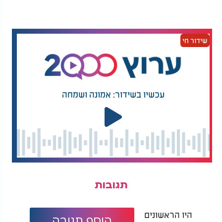
שידור חי
עכשיו בשידור: אמונה ושמחה
תגובות
היו הראשונים
הוסף תגובה