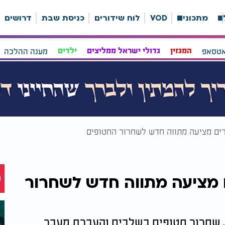
ה
מתכונים
VOD
לוח שידורים
כניסת שבת
דרושים
אטסאפ
המגזין
גדולי ישראל ממליצים
ילדים
מענה ההלכה
ים מציעה מתווה חדש לשחרור החטופים
 מציעה מתווה חדש לשחרור
כוללת הפסקת אש של 45-60 יום, שחרור חטופים בשלבים והעברת מעבר