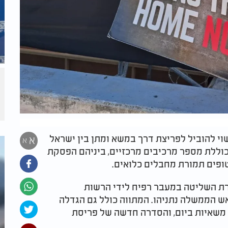
 להוביל לפריצת דרך במשא ומתן בין ישראל
א
א
N12, ההצעה המצרית כוללת מספר מרכיבים מרכזיים, ביניהם הפסקת
ת השליטה במעבר רפיח לידי הרשות
 הממשלה נתניהו. המתווה כולל גם הגדלה
משמעותית של הסיוע ההומניטרי לעזה לכ-350 משאיות ביום, והסדרה חדשה של פריסת