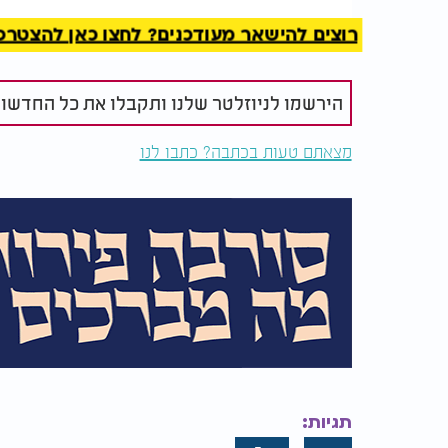
רוצים להישאר מעודכנים? לחצו כאן להצטרפות ל
הירשמו לניוזלטר שלנו ותקבלו את כל החדשו
מצאתם טעות בכתבה? כתבו לנו
תגיות: