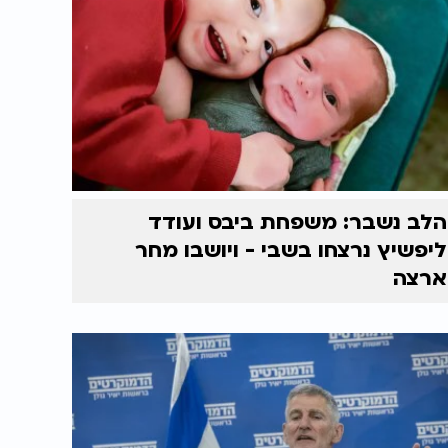
הלב נשבר: משפחת ביבס ועודד
ליפשיץ נרצחו בשבי - ויושבו מחר
ארצה