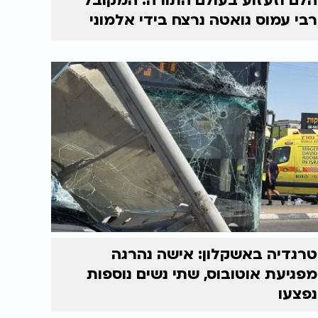
הלם וזעזוע בעולם התורה: המקובל
רבי עמוס גואטה נרצח בידי אלמוני
טרגדיה באשקלון: אישה נהרגה
מפגיעת אוטובוס, שתי נשים נוספות
נפצעו