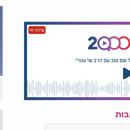
שידור חי
 שם טוב עם הרב שי עטרי
בות