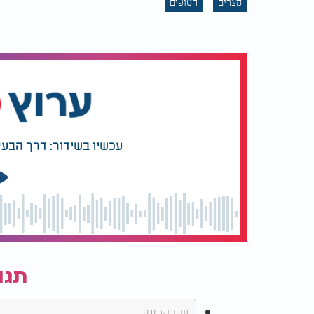
מצרים
חטופים
עכשיו בשידור: דרך הבעל
תגו