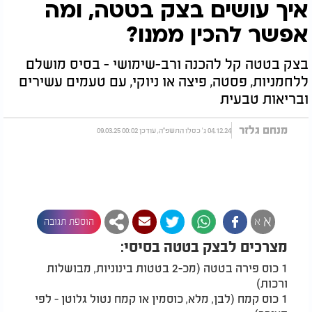
איך עושים בצק בטטה, ומה
אפשר להכין ממנו?
בצק בטטה קל להכנה ורב-שימושי - בסיס מושלם
ללחמניות, פסטה, פיצה או ניוקי, עם טעמים עשירים
ובריאות טבעית
מנחם גלזר
04.12.24 ג' כסלו התשפ"ה, עודכן 00:02 09.03.25
א
א
הוספת תגובה
מצרכים לבצק בטטה בסיסי:
1 כוס פירה בטטה (מכ-2 בטטות בינוניות, מבושלות
ורכות)
1 כוס קמח (לבן, מלא, כוסמין או קמח נטול גלוטן - לפי