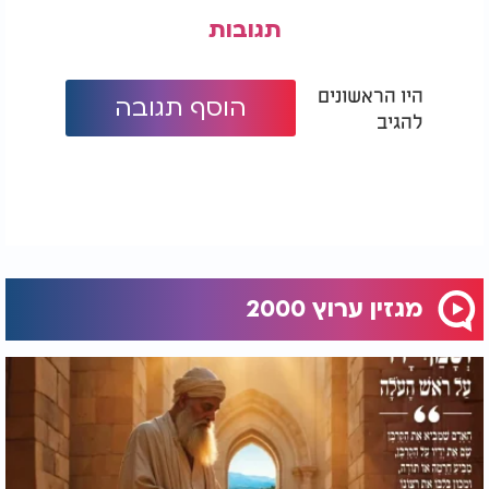
תגובות
היו הראשונים
הוסף תגובה
להגיב
מגזין ערוץ 2000