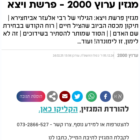
מגזין ערוץ 2000 - פרשת ויצא
מגזין פרשת ויצא: הגילוי של רבי אלעזר אביחצירא |
תיקון מכסה הביוב שהציל חיים | רוח הקודש בבחירת
שם האדם | | הסוד שמותר להסתיר בשידוכים | זה לא
לימון, זו לימונדה! ועוד...
ערוץ 2000
05.12.24 ד' כסלו התשפ"ה, עודכן 13:04 24.02.25
א
א
הוספת תגובה
להורדת המגזין,
הקליקו כאן.
להצטרפות או למידע נוסף, צרו קשר - 073-2866-527
לקבלת המגזין לתיבת המייל, כתבו לנו