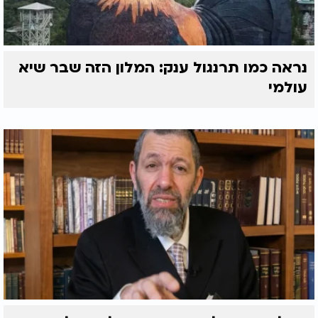
נראה כמו תרנגול ענק: המלון הזה שבר שיא
עולמי