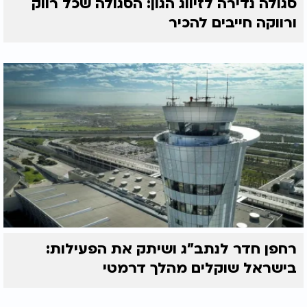
סגולה נדירה לזיווג הגון: הסגולה שכל רווק
ורווקה חייבים להכיר
רחפן חדר לנתב"ג ושיתק את הפעילות:
בישראל שוקלים מהלך דרמטי