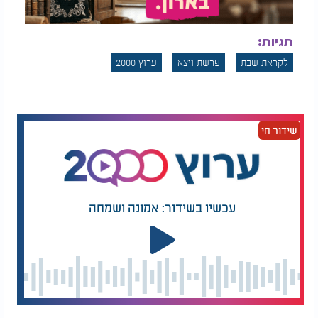
תגיות:
לקראת שבת
פרשת ויצא
ערוץ 2000
שידור חי
עכשיו בשידור: אמונה ושמחה