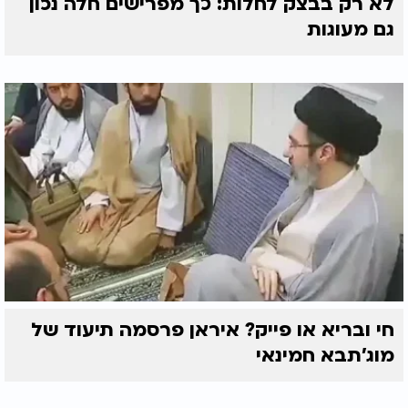
לא רק בבצק לחלות: כך מפרישים חלה נכון
גם מעוגות
חי ובריא או פייק? איראן פרסמה תיעוד של
מוג'תבא חמינאי