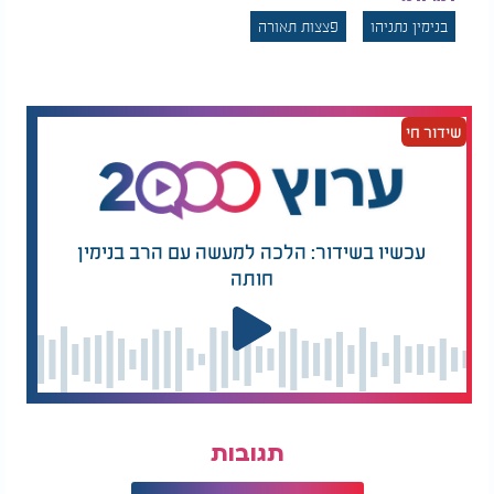
בנימין נתניהו
פצצות תאורה
שידור חי
עכשיו בשידור: הלכה למעשה עם הרב בנימין
חותה
תגובות