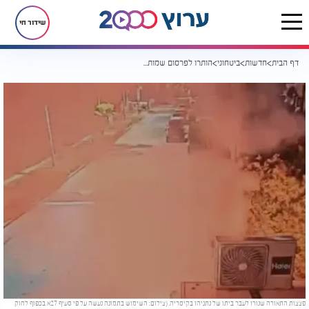
שידור חי
דף הבית
חדשות
ביטחוני
הותרו לפרסום שמותיהם של שלושה חשודים בירי פצצות התאורה לביתו של נתניהו
פצצות התאורה שנורו לעבר ביתו של נתניהו בקיסריה. (צילום: השימוש בתמונה נעשה על פי סעיף 27א בכפוף לחוק