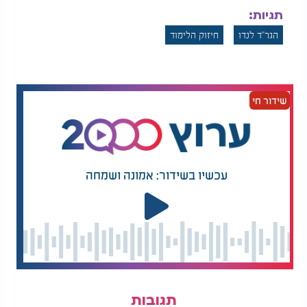
תגיות:
הגר"ד לנדו
חיזוק הלימוד
שידור חי
עכשיו בשידור: אמונה ושמחה
תגובות