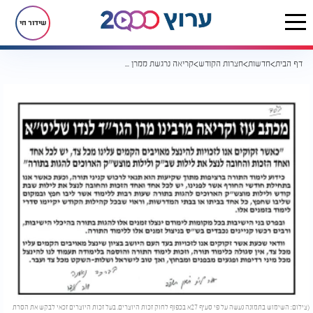
שידור חי
דף הבית
חדשות
חצרות הקודש
קריאה נרגשת ממרן ראש הישיבה הגר"ד לנדו
(צילום: השימוש בתמונה נעשה על פי סעיף 27א בכפוף לחוק זכות היוצרים. בעל זכות היוצרים זכאי לבקש את הסרת