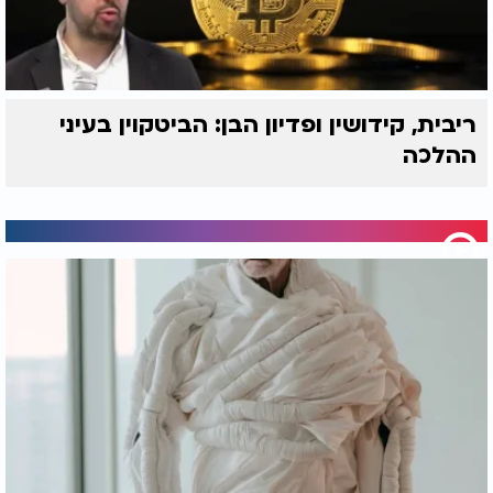
ריבית, קידושין ופדיון הבן: הביטקוין בעיני
ההלכה